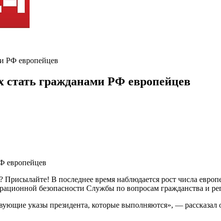
ми РФ европейцев
х стать гражданами РФ европейцев
? Присылайте! В последнее время наблюдается рост числа евро
играционной безопасности Службы по вопросам гражданства и р
ствующие указы президента, которые выполняются», — рассказа