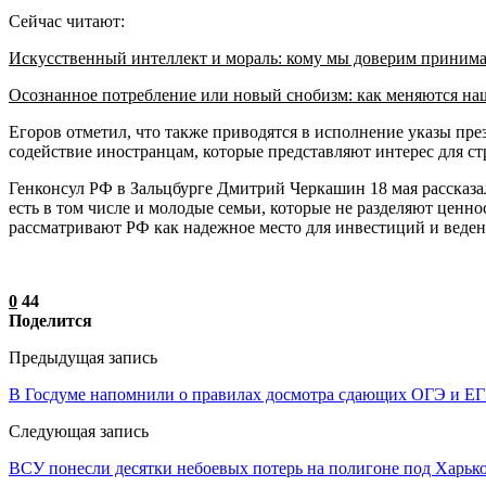
Сейчас читают:
Искусственный интеллект и мораль: кому мы доверим приним
Осознанное потребление или новый снобизм: как меняются н
Егоров отметил, что также приводятся в исполнение указы пр
содействие иностранцам, которые представляют интерес для ст
Генконсул РФ в Зальцбурге Дмитрий Черкашин 18 мая рассказа
есть в том числе и молодые семьи, которые не разделяют ценн
рассматривают РФ как надежное место для инвестиций и веден
0
44
Поделится
Предыдущая запись
В Госдуме напомнили о правилах досмотра сдающих ОГЭ и Е
Следующая запись
ВСУ понесли десятки небоевых потерь на полигоне под Харьк