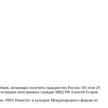
пейцев, желающих получить гражданство России. Об этом 29
егистрации иностранных граждан МВД РФ Алексей Егоров.
л он «РИА Новости» в кулуарах Международного форума по