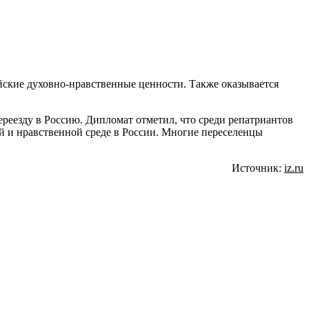
йские духовно-нравственные ценности. Также оказывается
реезду в Россию. Дипломат отметил, что среди репатриантов
ой и нравственной среде в России. Многие переселенцы
Источник:
iz.ru