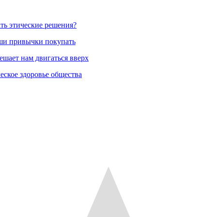
ть этические решения?
аши привычки покупать
ешает нам двигаться вверх
еское здоровье общества