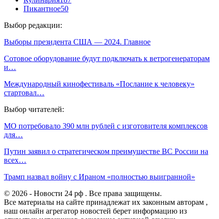
Пикантное
50
Выбор редакции:
Выборы президента США — 2024. Главное
Сотовое оборудование будут подключать к ветрогенераторам
и…
Международный кинофестиваль «Послание к человеку»
стартовал…
Выбор читателей:
МО потребовало 390 млн рублей с изготовителя комплексов
для…
Путин заявил о стратегическом преимуществе ВС России на
всех…
Трамп назвал войну с Ираном «полностью выигранной»
© 2026 - Новости 24 рф . Все права защищены.
Все материалы на сайте принадлежат их законным авторам ,
наш онлайн агрегатор новостей берет информацию из