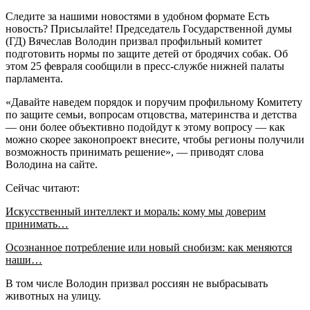
Следите за нашими новостями в удобном формате Есть
новость? Присылайте! Председатель Государственной думы
(ГД) Вячеслав Володин призвал профильный комитет
подготовить нормы по защите детей от бродячих собак. Об
этом 25 февраля сообщили в пресс-службе нижней палаты
парламента.
«Давайте наведем порядок и поручим профильному Комитету
по защите семьи, вопросам отцовства, материнства и детства
— они более объективно подойдут к этому вопросу — как
можно скорее законопроект внесите, чтобы регионы получили
возможность принимать решение», — приводят слова
Володина на сайте.
Сейчас читают:
Искусственный интеллект и мораль: кому мы доверим
принимать…
Осознанное потребление или новый снобизм: как меняются
наши…
В том числе Володин призвал россиян не выбрасывать
животных на улицу.