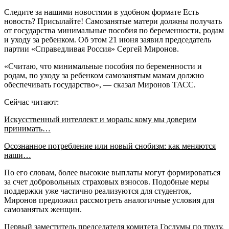
Следите за нашими новостями в удобном формате Есть
новость? Присылайте! Самозанятые матери должны получать
от государства минимальные пособия по беременности, родам
и уходу за ребенком. Об этом 21 июня заявил председатель
партии «Справедливая Россия» Сергей Миронов.
«Считаю, что минимальные пособия по беременности и
родам, по уходу за ребенком самозанятым мамам должно
обеспечивать государство», — сказал Миронов ТАСС.
Сейчас читают:
Искусственный интеллект и мораль: кому мы доверим
принимать…
Осознанное потребление или новый снобизм: как меняются
наши…
По его словам, более высокие выплаты могут формироваться
за счет добровольных страховых взносов. Подобные меры
поддержки уже частично реализуются для студенток,
Миронов предложил рассмотреть аналогичные условия для
самозанятых женщин.
Первый заместитель председателя комитета Госдумы по труду,