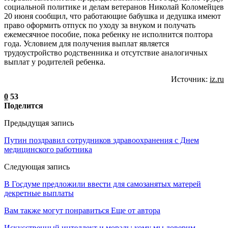
социальной политике и делам ветеранов Николай Коломейцев
20 июня сообщил, что работающие бабушка и дедушка имеют
право оформить отпуск по уходу за внуком и получать
ежемесячное пособие, пока ребенку не исполнится полтора
года. Условием для получения выплат является
трудоустройство родственника и отсутствие аналогичных
выплат у родителей ребенка.
Источник:
iz.ru
0
53
Поделится
Предыдущая запись
Путин поздравил сотрудников здравоохранения с Днем
медицинского работника
Следующая запись
В Госдуме предложили ввести для самозанятых матерей
декретные выплаты
Вам также могут понравиться
Еще от автора
Искусственный интеллект и мораль: кому мы доверим