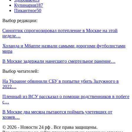
Кулинария
187
Пикантное
50
Выбор редакции:
Синоптик спрогнозировал потепление в Москве на этой
неделе…
Холанда и Мбаппе назвали самыми дорогими футболистами
мира
В Москве задержали нанесшего смертельное ранение…
Выбор читателей:
На Украине обвинили СБУ в попытке убить Залужного в
2022…
Пленный из ВСУ рассказал о помощи родственников в побеге
с…
В Москве два месяца пытаются поймать улетевших от
хозяев…
© 2026 - Новости 24 рф . Все права защищены.