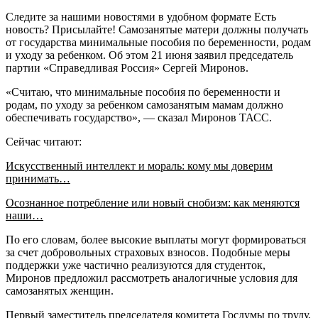
Следите за нашими новостями в удобном формате Есть
новость? Присылайте! Самозанятые матери должны получать
от государства минимальные пособия по беременности, родам
и уходу за ребенком. Об этом 21 июня заявил председатель
партии «Справедливая Россия» Сергей Миронов.
«Считаю, что минимальные пособия по беременности и
родам, по уходу за ребенком самозанятым мамам должно
обеспечивать государство», — сказал Миронов ТАСС.
Сейчас читают:
Искусственный интеллект и мораль: кому мы доверим
принимать…
Осознанное потребление или новый снобизм: как меняются
наши…
По его словам, более высокие выплаты могут формироваться
за счет добровольных страховых взносов. Подобные меры
поддержки уже частично реализуются для студенток,
Миронов предложил рассмотреть аналогичные условия для
самозанятых женщин.
Первый заместитель председателя комитета Госдумы по труду,