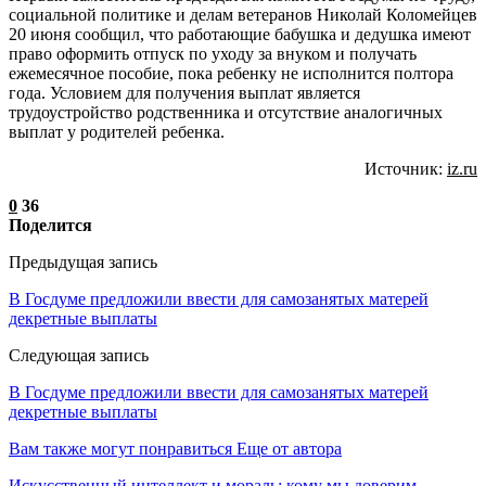
социальной политике и делам ветеранов Николай Коломейцев
20 июня сообщил, что работающие бабушка и дедушка имеют
право оформить отпуск по уходу за внуком и получать
ежемесячное пособие, пока ребенку не исполнится полтора
года. Условием для получения выплат является
трудоустройство родственника и отсутствие аналогичных
выплат у родителей ребенка.
Источник:
iz.ru
0
36
Поделится
Предыдущая запись
В Госдуме предложили ввести для самозанятых матерей
декретные выплаты
Следующая запись
В Госдуме предложили ввести для самозанятых матерей
декретные выплаты
Вам также могут понравиться
Еще от автора
Искусственный интеллект и мораль: кому мы доверим