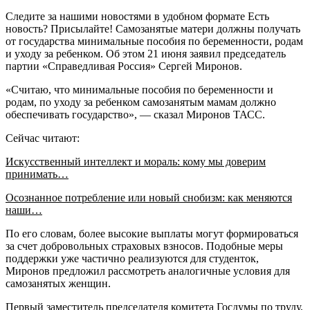
Следите за нашими новостями в удобном формате Есть
новость? Присылайте! Самозанятые матери должны получать
от государства минимальные пособия по беременности, родам
и уходу за ребенком. Об этом 21 июня заявил председатель
партии «Справедливая Россия» Сергей Миронов.
«Считаю, что минимальные пособия по беременности и
родам, по уходу за ребенком самозанятым мамам должно
обеспечивать государство», — сказал Миронов ТАСС.
Сейчас читают:
Искусственный интеллект и мораль: кому мы доверим
принимать…
Осознанное потребление или новый снобизм: как меняются
наши…
По его словам, более высокие выплаты могут формироваться
за счет добровольных страховых взносов. Подобные меры
поддержки уже частично реализуются для студенток,
Миронов предложил рассмотреть аналогичные условия для
самозанятых женщин.
Первый заместитель председателя комитета Госдумы по труду,