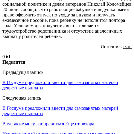
социальной политике и делам ветеранов Николай Коломейцев
20 июня сообщил, что работающие бабушка и дедушка имеют
право оформить отпуск по уходу за внуком и получать
ежемесячное пособие, пока ребенку не исполнится полтора
года. Условием для получения выплат является
трудоустройство родственника и отсутствие аналогичных
выплат у родителей ребенка.
Источник:
iz.ru
0
61
Поделится
Предыдущая запись
В Госдуме предложили ввести для самозанятых матерей
декретные выплаты
Следующая запись
В Госдуме предложили ввести для самозанятых матерей
декретные выплаты
Вам также могут понравиться
Еще от автора
Искусственный интеллект и мораль: кому мы доверим