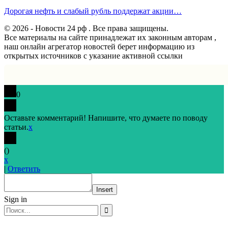
Дорогая нефть и слабый рубль поддержат акции…
© 2026 - Новости 24 рф . Все права защищены.
Все материалы на сайте принадлежат их законным авторам ,
наш онлайн агрегатор новостей берет информацию из
открытых источников с указание активной ссылки
0
Оставьте комментарий! Напишите, что думаете по поводу
статьи.
x
(
)
x
|
Ответить
Insert
Sign in