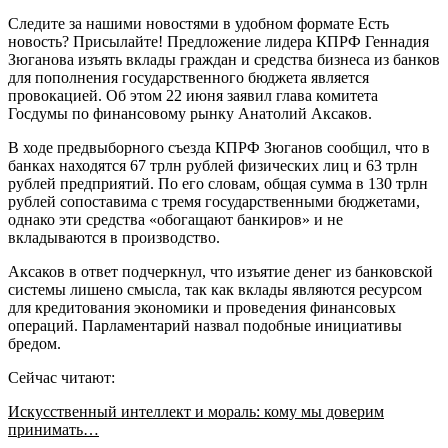
Следите за нашими новостями в удобном формате Есть
новость? Присылайте! Предложение лидера КПРФ Геннадия
Зюганова изъять вклады граждан и средства бизнеса из банков
для пополнения государственного бюджета является
провокацией. Об этом 22 июня заявил глава комитета
Госдумы по финансовому рынку Анатолий Аксаков.
В ходе предвыборного съезда КПРФ Зюганов сообщил, что в
банках находятся 67 трлн рублей физических лиц и 63 трлн
рублей предприятий. По его словам, общая сумма в 130 трлн
рублей сопоставима с тремя государственными бюджетами,
однако эти средства «обогащают банкиров» и не
вкладываются в производство.
Аксаков в ответ подчеркнул, что изъятие денег из банковской
системы лишено смысла, так как вклады являются ресурсом
для кредитования экономики и проведения финансовых
операций. Парламентарий назвал подобные инициативы
бредом.
Сейчас читают:
Искусственный интеллект и мораль: кому мы доверим
принимать…