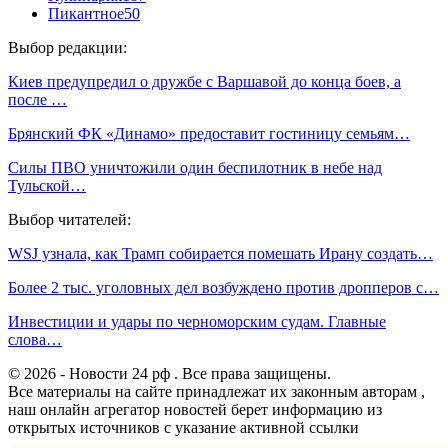
Пикантное
50
Выбор редакции:
Киев предупредил о дружбе с Варшавой до конца боев, а
после …
Брянский ФК «Динамо» предоставит гостиницу семьям…
Силы ПВО уничтожили один беспилотник в небе над
Тульской…
Выбор читателей:
WSJ узнала, как Трамп собирается помешать Ирану создать…
Более 2 тыс. уголовных дел возбуждено против дропперов с…
Инвестиции и удары по черноморским судам. Главные
слова…
© 2026 - Новости 24 рф . Все права защищены.
Все материалы на сайте принадлежат их законным авторам ,
наш онлайн агрегатор новостей берет информацию из
открытых источников с указание активной ссылки