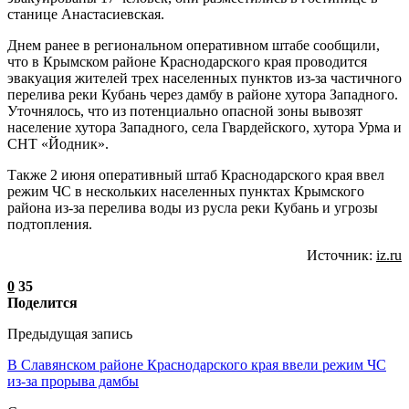
станице Анастасиевская.
Днем ранее в региональном оперативном штабе сообщили,
что в Крымском районе Краснодарского края проводится
эвакуация жителей трех населенных пунктов из-за частичного
перелива реки Кубань через дамбу в районе хутора Западного.
Уточнялось, что из потенциально опасной зоны вывозят
население хутора Западного, села Гвардейского, хутора Урма и
СНТ «Йодник».
Также 2 июня оперативный штаб Краснодарского края ввел
режим ЧС в нескольких населенных пунктах Крымского
района из-за перелива воды из русла реки Кубань и угрозы
подтопления.
Источник:
iz.ru
0
35
Поделится
Предыдущая запись
В Cлавянском районе Краснодарского края ввели режим ЧС
из-за прорыва дамбы