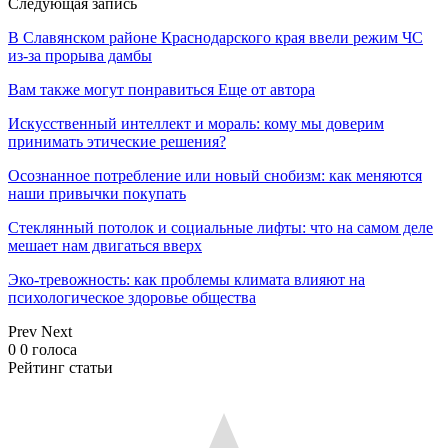
Следующая запись
В Cлавянском районе Краснодарского края ввели режим ЧС
из-за прорыва дамбы
Вам также могут понравиться
Еще от автора
Искусственный интеллект и мораль: кому мы доверим
принимать этические решения?
Осознанное потребление или новый снобизм: как меняются
наши привычки покупать
Стеклянный потолок и социальные лифты: что на самом деле
мешает нам двигаться вверх
Эко-тревожность: как проблемы климата влияют на
психологическое здоровье общества
Prev
Next
0
0
голоса
Рейтинг статьи