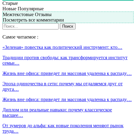
Старые
Новые
Популярные
Межтекстовые Отзывы
Посмотреть все комментарии
Самое читаемое :
«Зеленая» повестка как политический инструмент: кто…
Традиции против свободы: как трансформируется институт
семьи…
Жизнь вне офиса: приведет ли массовая удаленка к распаду…
Эпоха одиночества в сети: почему мы отдаляемся друг от
друга…
Жизнь вне офиса: приведет ли массовая удаленка к распаду…
Диплом или реальные навыки: почему классическое
высшее…
От зумеров до альфа: как новые поколения меняют рынок
труда…