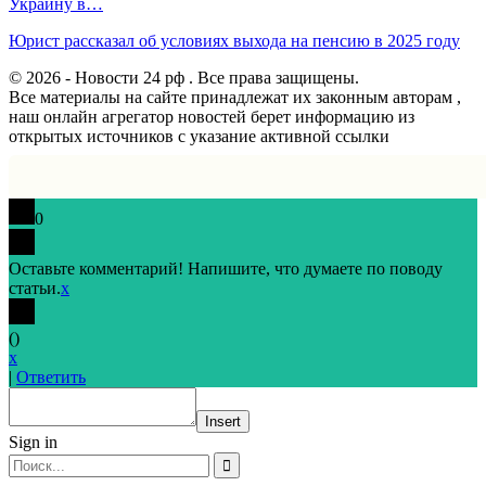
Украину в…
Юрист рассказал об условиях выхода на пенсию в 2025 году
© 2026 - Новости 24 рф . Все права защищены.
Все материалы на сайте принадлежат их законным авторам ,
наш онлайн агрегатор новостей берет информацию из
открытых источников с указание активной ссылки
0
Оставьте комментарий! Напишите, что думаете по поводу
статьи.
x
(
)
x
|
Ответить
Insert
Sign in