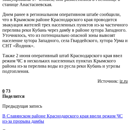
станице Анастасиевская.
Днем ранее в региональном оперативном штабе сообщили,
что в Крымском районе Краснодарского края проводится
эвакуация жителей трех населенных пунктов из-за частичного
перелива реки Кубань через дамбу в районе хутора Западного.
Уточнялось, что из потенциально опасной зоны вывозят
население хутора Западного, села Гвардейского, хутора Урма и
СНТ «Йодник».
Также 2 июня оперативный штаб Краснодарского края ввел
режим ЧС в нескольких населенных пунктах Крымского
района из-за перелива воды из русла реки Кубань и угрозы
подтопления.
Источник:
iz.ru
0
73
Поделится
Предыдущая запись
В Cлавянском районе Краснодарского края ввели режим ЧС
из-за прорыва дамбы