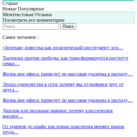
Старые
Новые
Популярные
Межтекстовые Отзывы
Посмотреть все комментарии
Самое читаемое :
«Зеленая» повестка как политический инструмент: кто…
Традиции против свободы: как трансформируется институт
семьи…
Жизнь вне офиса: приведет ли массовая удаленка к распаду…
Эпоха одиночества в сети: почему мы отдаляемся друг от
друга…
Жизнь вне офиса: приведет ли массовая удаленка к распаду…
Диплом или реальные навыки: почему классическое
высшее…
От зумеров до альфа: как новые поколения меняют рынок
труда…