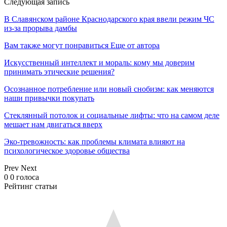
Следующая запись
В Cлавянском районе Краснодарского края ввели режим ЧС
из-за прорыва дамбы
Вам также могут понравиться
Еще от автора
Искусственный интеллект и мораль: кому мы доверим
принимать этические решения?
Осознанное потребление или новый снобизм: как меняются
наши привычки покупать
Стеклянный потолок и социальные лифты: что на самом деле
мешает нам двигаться вверх
Эко-тревожность: как проблемы климата влияют на
психологическое здоровье общества
Prev
Next
0
0
голоса
Рейтинг статьи