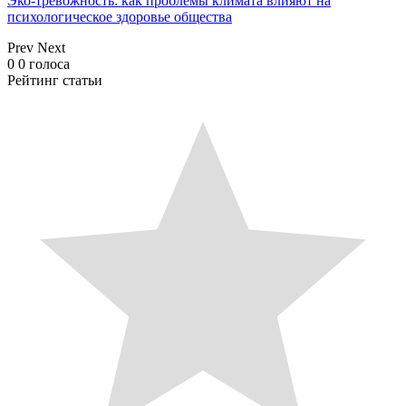
Эко-тревожность: как проблемы климата влияют на
психологическое здоровье общества
Prev
Next
0
0
голоса
Рейтинг статьи