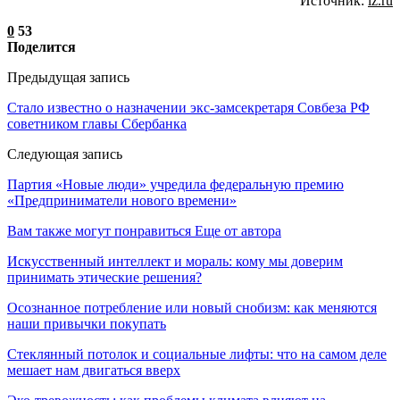
Источник:
iz.ru
0
53
Поделится
Предыдущая запись
Стало известно о назначении экс-замсекретаря Совбеза РФ
советником главы Сбербанка
Следующая запись
Партия «Новые люди» учредила федеральную премию
«Предприниматели нового времени»
Вам также могут понравиться
Еще от автора
Искусственный интеллект и мораль: кому мы доверим
принимать этические решения?
Осознанное потребление или новый снобизм: как меняются
наши привычки покупать
Стеклянный потолок и социальные лифты: что на самом деле
мешает нам двигаться вверх