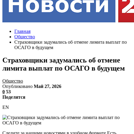
Главная
Общество
Страховщики задумались об отмене лимита выплат по
ОСАГО в будущем
Страховщики задумались об отмене
лимита выплат по ОСАГО в будущем
Общество
Опубликовано
Май 27, 2026
0
53
Поделится
EN
Следите за нашими новостями в удобном формате Есть