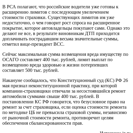
В РСА полагают, что российские водители уже готовы к
расширению лимитов с последующим увеличением
стоимости страховки. Существующих лимитов им уже
недостаточно, о чем говорит рост спроса на расширенное
покрытие, которое автовладельцы покупают сами. Однако это
делают не все, в результате виновникам ДТП приходится
доплачивать пострадавшим весьма значительные суммы,
отметил вице-президент ВСС.
Сейчас максимальная сумма возмещения вреда имуществу по
ОСАГО составляет 400 тыс. рублей, лимит выплат по
возмещению вреда здоровью и жизни потерпевших
составляет 500 тыс. рублей.
Накануне сообщалось, что Конституционный суд (КС) РФ 26
мая признал неконституционной практику, при которой
компании-страховщики отвечали за несостоявшийся ремонт
автомобиля суммами свыше 400 тыс. рублей. В
постановлении КС РФ говорится, что безусловное право на
ремонт за счет страховщика, если оценка стоимости ремонта
по методике ЦБ не превысила страховой суммы, независимо
от рыночной стоимости ремонта, противоречит целям
обеспечения сбалансированности прав.