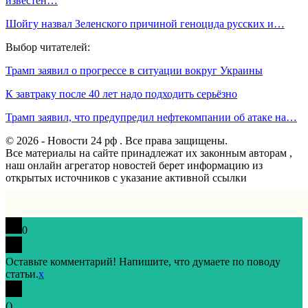
известен…
Шойгу назвал Зеленского причиной геноцида русских и…
Выбор читателей:
Трамп заявил о прогрессе в ситуации вокруг Украины
К завтраку после 40 лет надо подходить серьёзно
Трамп заявил, что предупредил нефтекомпании об атаке на…
© 2026 - Новости 24 рф . Все права защищены.
Все материалы на сайте принадлежат их законным авторам ,
наш онлайн агрегатор новостей берет информацию из
открытых источников с указание активной ссылки
0
Оставьте комментарий! Напишите, что думаете по поводу
статьи.
x
(
)