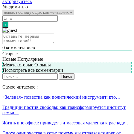
авторизуйтесь
Уведомить о
0
комментариев
Старые
Новые
Популярные
Межтекстовые Отзывы
Посмотреть все комментарии
Самое читаемое :
«Зеленая» повестка как политический инструмент: кто…
Традиции против свободы: как трансформируется институт
семьи…
Жизнь вне офиса: приведет ли массовая удаленка к распаду…
Эпоха одиночества в сети: почему мы отдаляемся друг от