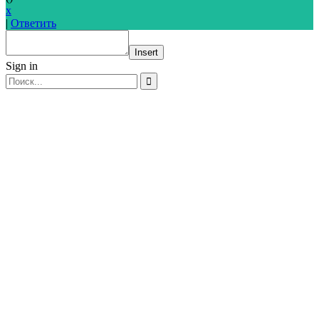
x
|
Ответить
Insert
Sign in