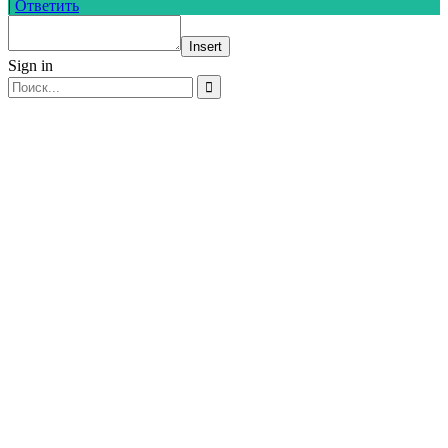
|
Ответить
Insert
Sign in