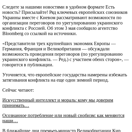
Следите за нашими новостями в удобном формате Есть
новость? Присылайте! Ряд ключевых европейских союзников
Украины вместе с Киевом рассматривают возможности по
организации переговоров по урегулированию украинского
конфликта с Россией. Об этом 3 мая сообщило агентство
Bloomberg со ссылкой на источники.
«Представители трех крупнейших экономик Европы —
Германия, Франция и Великобритания — обсуждали
возможность проведения переговоров (по урегулированию
украинского конфликта. — Ред.) с участием обеих сторон», —
говорится в публикации.
Уточняется, что европейские государства намерены избежать
затягивания конфликта на еще один зимний период.
Сейчас читают:
Искусственный интеллект и мораль: кому мы доверим
принимать…
Осознанное потребление или новый снобизм: как меняются
наши…
В ближайшие дни премьер-министр Великобритании Кир