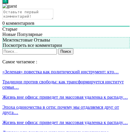
0
комментариев
Старые
Новые
Популярные
Межтекстовые Отзывы
Посмотреть все комментарии
Самое читаемое :
«Зеленая» повестка как политический инструмент: кто…
Традиции против свободы: как трансформируется институт
семьи…
Жизнь вне офиса: приведет ли массовая удаленка к распаду…
Эпоха одиночества в сети: почему мы отдаляемся друг от
друга…
Жизнь вне офиса: приведет ли массовая удаленка к распаду…