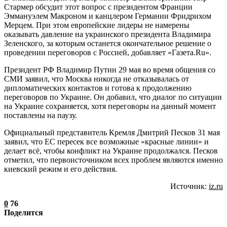
Стармер обсудит этот вопрос с президентом Франции
Эммануэлем Макроном и канцлером Германии Фридрихом
Мерцем. При этом европейские лидеры не намерены
оказывать давление на украинского президента Владимира
Зеленского, за которым останется окончательное решение о
проведении переговоров с Россией, добавляет «Газета.Ru».
Президент РФ Владимир Путин 29 мая во время общения со
СМИ заявил, что Москва никогда не отказывалась от
дипломатических контактов и готова к продолжению
переговоров по Украине. Он добавил, что диалог по ситуации
на Украине сохраняется, хотя переговоры на данный момент
поставлены на паузу.
Официальный представитель Кремля Дмитрий Песков 31 мая
заявил, что ЕС пересек все возможные «красные линии» и
делает всё, чтобы конфликт на Украине продолжался. Песков
отметил, что первоисточником всех проблем являются именно
киевский режим и его действия.
Источник:
iz.ru
0
76
Поделится