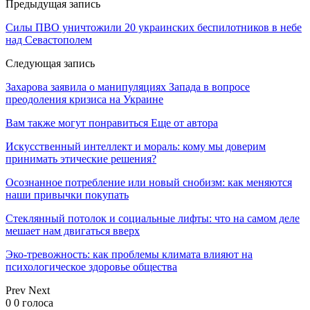
Предыдущая запись
Силы ПВО уничтожили 20 украинских беспилотников в небе
над Севастополем
Следующая запись
Захарова заявила о манипуляциях Запада в вопросе
преодоления кризиса на Украине
Вам также могут понравиться
Еще от автора
Искусственный интеллект и мораль: кому мы доверим
принимать этические решения?
Осознанное потребление или новый снобизм: как меняются
наши привычки покупать
Стеклянный потолок и социальные лифты: что на самом деле
мешает нам двигаться вверх
Эко-тревожность: как проблемы климата влияют на
психологическое здоровье общества
Prev
Next
0
0
голоса