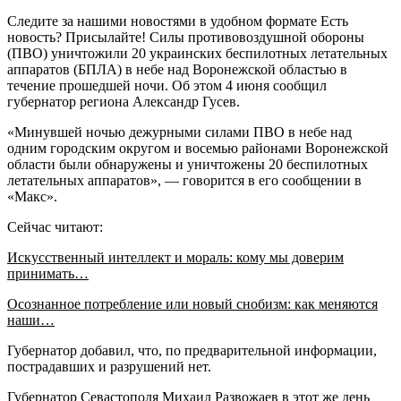
Следите за нашими новостями в удобном формате Есть
новость? Присылайте! Силы противовоздушной обороны
(ПВО) уничтожили 20 украинских беспилотных летательных
аппаратов (БПЛА) в небе над Воронежской областью в
течение прошедшей ночи. Об этом 4 июня сообщил
губернатор региона Александр Гусев.
«Минувшей ночью дежурными силами ПВО в небе над
одним городским округом и восемью районами Воронежской
области были обнаружены и уничтожены 20 беспилотных
летательных аппаратов», — говорится в его сообщении в
«Макс».
Сейчас читают:
Искусственный интеллект и мораль: кому мы доверим
принимать…
Осознанное потребление или новый снобизм: как меняются
наши…
Губернатор добавил, что, по предварительной информации,
пострадавших и разрушений нет.
Губернатор Севастополя Михаил Развожаев в этот же день