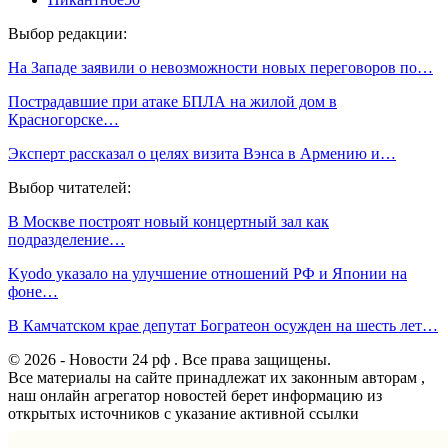
Выбор редакции:
На Западе заявили о невозможности новых переговоров по…
Пострадавшие при атаке БПЛА на жилой дом в
Красногорске…
Эксперт рассказал о целях визита Вэнса в Армению и…
Выбор читателей:
В Москве построят новый концертный зал как
подразделение…
Kyodo указало на улучшение отношений РФ и Японии на
фоне…
В Камчатском крае депутат Богратеон осужден на шесть лет…
© 2026 - Новости 24 рф . Все права защищены.
Все материалы на сайте принадлежат их законным авторам ,
наш онлайн агрегатор новостей берет информацию из
открытых источников с указание активной ссылки