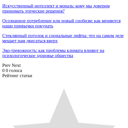
Искусственный интеллект и мораль: кому мы доверим
принимать этические решения?
Осознанное потребление или новый снобизм: как меняются
наши привычки покупать
Стеклянный потолок и социальные лифты: что на самом деле
мешает нам двигаться вверх
Эко-тревожность: как проблемы климата влияют на
психологическое здоровье общества
Prev
Next
0
0
голоса
Рейтинг статьи