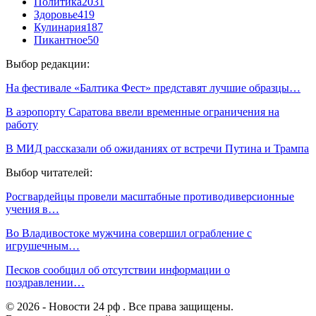
Политика
2031
Здоровье
419
Кулинария
187
Пикантное
50
Выбор редакции:
На фестивале «Балтика Фест» представят лучшие образцы…
В аэропорту Саратова ввели временные ограничения на
работу
В МИД рассказали об ожиданиях от встречи Путина и Трампа
Выбор читателей:
Росгвардейцы провели масштабные противодиверсионные
учения в…
Во Владивостоке мужчина совершил ограбление с
игрушечным…
Песков сообщил об отсутствии информации о
поздравлении…
© 2026 - Новости 24 рф . Все права защищены.