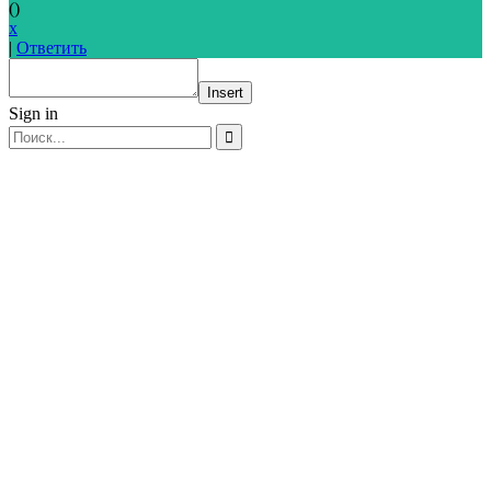
(
)
x
|
Ответить
Insert
Sign in