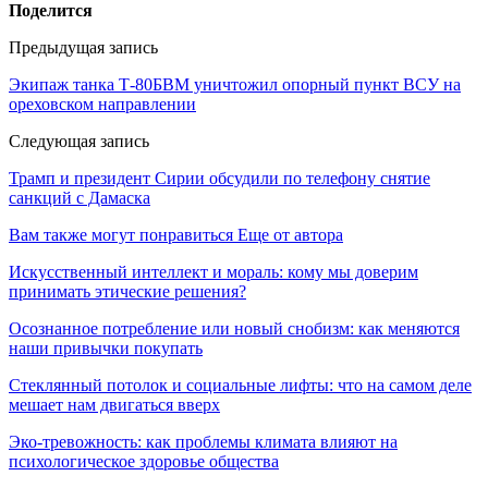
Поделится
Предыдущая запись
Экипаж танка Т-80БВМ уничтожил опорный пункт ВСУ на
ореховском направлении
Следующая запись
Трамп и президент Сирии обсудили по телефону снятие
санкций с Дамаска
Вам также могут понравиться
Еще от автора
Искусственный интеллект и мораль: кому мы доверим
принимать этические решения?
Осознанное потребление или новый снобизм: как меняются
наши привычки покупать
Стеклянный потолок и социальные лифты: что на самом деле
мешает нам двигаться вверх
Эко-тревожность: как проблемы климата влияют на
психологическое здоровье общества