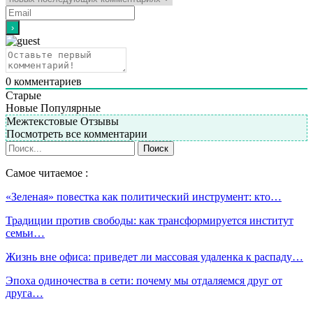
0
комментариев
Старые
Новые
Популярные
Межтекстовые Отзывы
Посмотреть все комментарии
Самое читаемое :
«Зеленая» повестка как политический инструмент: кто…
Традиции против свободы: как трансформируется институт
семьи…
Жизнь вне офиса: приведет ли массовая удаленка к распаду…
Эпоха одиночества в сети: почему мы отдаляемся друг от
друга…