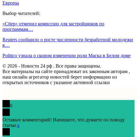
Европы
Выбор читателей:
«Сбер» отменил комиссию для застройщиков по
программам…
Reuters сообщило о росте численности безработной молодежи
в…
Politico узнала о скором изменении роли Маска в Белом доме
© 2026 - Новости 24 рф . Все права защищены.
Все материалы на сайте принадлежат их законным авторам ,
наш онлайн агрегатор новостей берет информацию из
открытых источников с указание активной ссылки
0
Оставьте комментарий! Напишите, что думаете по поводу
статьи.
x