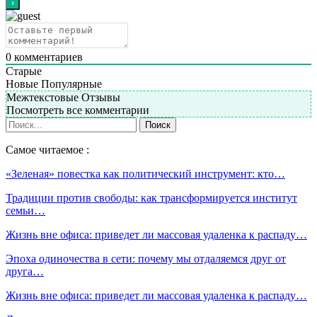
0
комментариев
Старые
Новые
Популярные
Межтекстовые Отзывы
Посмотреть все комментарии
Самое читаемое :
«Зеленая» повестка как политический инструмент: кто…
Традиции против свободы: как трансформируется институт
семьи…
Жизнь вне офиса: приведет ли массовая удаленка к распаду…
Эпоха одиночества в сети: почему мы отдаляемся друг от
друга…
Жизнь вне офиса: приведет ли массовая удаленка к распаду…