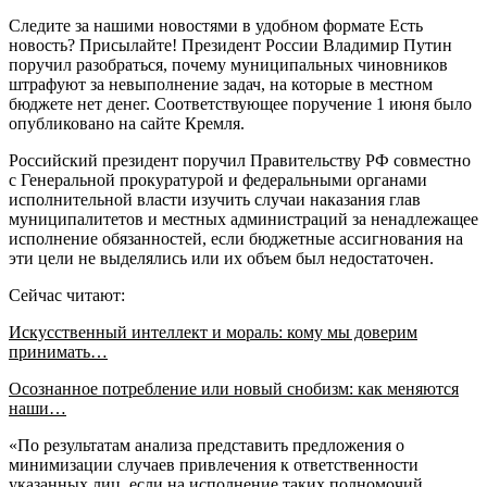
Следите за нашими новостями в удобном формате Есть
новость? Присылайте! Президент России Владимир Путин
поручил разобраться, почему муниципальных чиновников
штрафуют за невыполнение задач, на которые в местном
бюджете нет денег. Соответствующее поручение 1 июня было
опубликовано на сайте Кремля.
Российский президент поручил Правительству РФ совместно
с Генеральной прокуратурой и федеральными органами
исполнительной власти изучить случаи наказания глав
муниципалитетов и местных администраций за ненадлежащее
исполнение обязанностей, если бюджетные ассигнования на
эти цели не выделялись или их объем был недостаточен.
Сейчас читают:
Искусственный интеллект и мораль: кому мы доверим
принимать…
Осознанное потребление или новый снобизм: как меняются
наши…
«По результатам анализа представить предложения о
минимизации случаев привлечения к ответственности
указанных лиц, если на исполнение таких полномочий