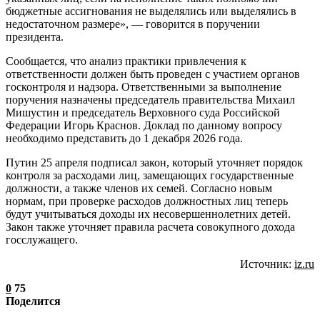
бюджетные ассигнования не выделялись или выделялись в
недостаточном размере», — говорится в поручении
президента.
Сообщается, что анализ практики привлечения к
ответственности должен быть проведен с участием органов
госконтроля и надзора. Ответственными за выполнение
поручения назначены председатель правительства Михаил
Мишустин и председатель Верховного суда Российской
Федерации Игорь Краснов. Доклад по данному вопросу
необходимо представить до 1 декабря 2026 года.
Путин 25 апреля подписал закон, который уточняет порядок
контроля за расходами лиц, замещающих государственные
должности, а также членов их семей. Согласно новым
нормам, при проверке расходов должностных лиц теперь
будут учитываться доходы их несовершеннолетних детей.
Закон также уточняет правила расчета совокупного дохода
госслужащего.
Источник:
iz.ru
0
75
Поделится