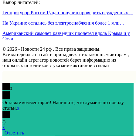
Выбор читателей:
Генпрокурор России Гуцан поручил проверить осужденных…
На Украине остались без электроснабжения более 1 млн…
Американский самолет-разведчик пролетел вдоль Крыма и у
Сочи
© 2026 - Новости 24 рф . Все права защищены.
Все материалы на сайте принадлежат их законным авторам ,
наш онлайн агрегатор новостей берет информацию из
открытых источников с указание активной ссылки
0
Оставьте комментарий! Напишите, что думаете по поводу
статьи.
x
(
)
x
|
Ответить