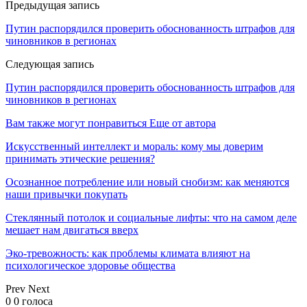
Предыдущая запись
Путин распорядился проверить обоснованность штрафов для
чиновников в регионах
Следующая запись
Путин распорядился проверить обоснованность штрафов для
чиновников в регионах
Вам также могут понравиться
Еще от автора
Искусственный интеллект и мораль: кому мы доверим
принимать этические решения?
Осознанное потребление или новый снобизм: как меняются
наши привычки покупать
Стеклянный потолок и социальные лифты: что на самом деле
мешает нам двигаться вверх
Эко-тревожность: как проблемы климата влияют на
психологическое здоровье общества
Prev
Next
0
0
голоса