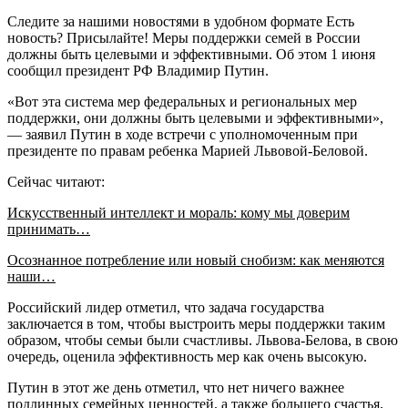
Следите за нашими новостями в удобном формате Есть
новость? Присылайте! Меры поддержки семей в России
должны быть целевыми и эффективными. Об этом 1 июня
сообщил президент РФ Владимир Путин.
«Вот эта система мер федеральных и региональных мер
поддержки, они должны быть целевыми и эффективными»,
— заявил Путин в ходе встречи с уполномоченным при
президенте по правам ребенка Марией Львовой-Беловой.
Сейчас читают:
Искусственный интеллект и мораль: кому мы доверим
принимать…
Осознанное потребление или новый снобизм: как меняются
наши…
Российский лидер отметил, что задача государства
заключается в том, чтобы выстроить меры поддержки таким
образом, чтобы семьи были счастливы. Львова-Белова, в свою
очередь, оценила эффективность мер как очень высокую.
Путин в этот же день отметил, что нет ничего важнее
подлинных семейных ценностей, а также большего счастья,