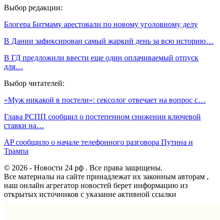
Выбор редакции:
Блогера Битмаму арестовали по новому уголовному делу
В Дании зафиксирован самый жаркий день за всю историю…
В ГД предложили ввести еще один оплачиваемый отпуск
для…
Выбор читателей:
«Муж никакой в постели»: сексолог отвечает на вопрос с…
Глава РСПП сообщил о постепенном снижении ключевой
ставки на…
AP сообщило о начале телефонного разговора Путина и
Трампа
© 2026 - Новости 24 рф . Все права защищены.
Все материалы на сайте принадлежат их законным авторам ,
наш онлайн агрегатор новостей берет информацию из
открытых источников с указание активной ссылки