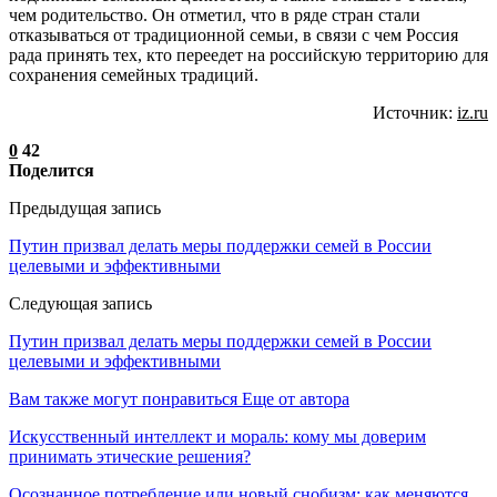
чем родительство. Он отметил, что в ряде стран стали
отказываться от традиционной семьи, в связи с чем Россия
рада принять тех, кто переедет на российскую территорию для
сохранения семейных традиций.
Источник:
iz.ru
0
42
Поделится
Предыдущая запись
Путин призвал делать меры поддержки семей в России
целевыми и эффективными
Следующая запись
Путин призвал делать меры поддержки семей в России
целевыми и эффективными
Вам также могут понравиться
Еще от автора
Искусственный интеллект и мораль: кому мы доверим
принимать этические решения?
Осознанное потребление или новый снобизм: как меняются