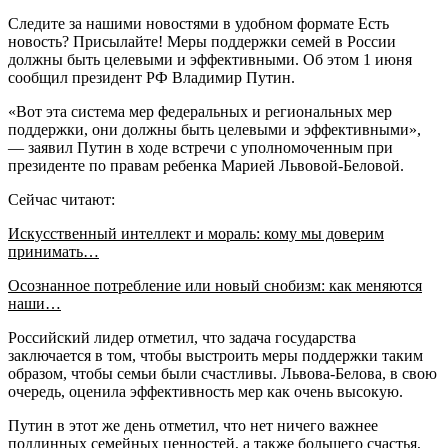
Следите за нашими новостями в удобном формате Есть
новость? Присылайте! Меры поддержки семей в России
должны быть целевыми и эффективными. Об этом 1 июня
сообщил президент РФ Владимир Путин.
«Вот эта система мер федеральных и региональных мер
поддержки, они должны быть целевыми и эффективными»,
— заявил Путин в ходе встречи с уполномоченным при
президенте по правам ребенка Марией Львовой-Беловой.
Сейчас читают:
Искусственный интеллект и мораль: кому мы доверим
принимать…
Осознанное потребление или новый снобизм: как меняются
наши…
Российский лидер отметил, что задача государства
заключается в том, чтобы выстроить меры поддержки таким
образом, чтобы семьи были счастливы. Львова-Белова, в свою
очередь, оценила эффективность мер как очень высокую.
Путин в этот же день отметил, что нет ничего важнее
подлинных семейных ценностей, а также большего счастья,