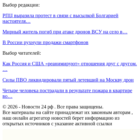
Выбор редакции:
РПЦ выразила протест в связи с высылкой Болгарией
настоятеля…
Мирный житель погиб при атаке дронов ВСУ на село в…
В России рухнули продажи смартфонов
Выбор читателей:
Как Россия и США «реанимируют» отношения друг с другом.
…
Силы ПВО ликвидировали пятый летевший на Москву дрон
Четыре человека пострадали в результате пожара в квартире
во…
© 2026 - Новости 24 рф . Все права защищены.
Все материалы на сайте принадлежат их законным авторам ,
наш онлайн агрегатор новостей берет информацию из
открытых источников с указание активной ссылки