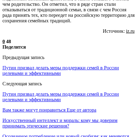
чем родительство. Он отметил, что в ряде стран стали
отказываться от традиционной семьи, в связи с чем Россия
рада принять тех, кто переедет на российскую территорию для
сохранения семейных традиций.
Источник:
iz.ru
0
48
Поделится
Предыдущая запись
Путин призвал делать меры поддержки семей в России
целевыми и эффективными
Следующая запись
Путин призвал делать меры поддержки семей в России
целевыми и эффективными
Вам также могут понравиться
Еще от автора
Искусственный интеллект и мораль: кому мы доверим
принимать этические решения?
Осознанное потребление или новый снобизм: как меняются