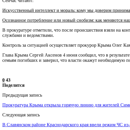
Сейчас читают:
Искусственный интеллект и мораль: кому мы доверим приним
Осознанное потребление или новый снобизм: как меняются н
В прокуратуре отметили, что после происшествия взяли на ко
службами и ведомствами.
Контроль за ситуацией осуществляет прокурор Крыма Олег Кам
Глава Крыма Сергей Аксенов 4 июня сообщил, что в результат
семьям погибших и заверил, что власти окажут необходимую п
0
43
Поделится
Предыдущая запись
Прокуратура Крыма открыла горячую линию для жителей Сим
Следующая запись
В Cлавянском районе Краснодарского края ввели режим ЧС из