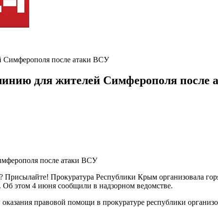
й Симферополя после атаки ВСУ
линию для жителей Симферополя после 
? Присылайте! Прокуратура Республики Крым организовала горя
Об этом 4 июня сообщили в надзорном ведомстве.
 оказания правовой помощи в прокуратуре республики организо