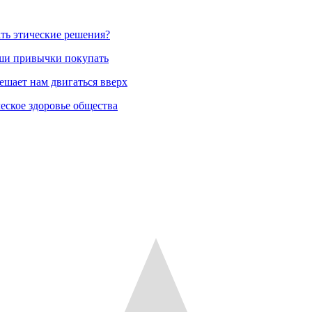
ть этические решения?
аши привычки покупать
ешает нам двигаться вверх
еское здоровье общества