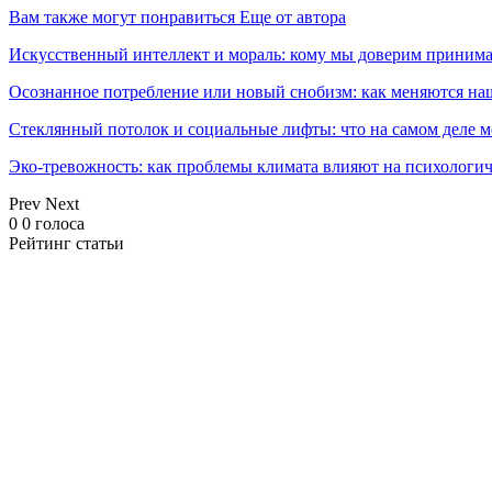
Вам также могут понравиться
Еще от автора
Искусственный интеллект и мораль: кому мы доверим принима
Осознанное потребление или новый снобизм: как меняются н
Стеклянный потолок и социальные лифты: что на самом деле м
Эко-тревожность: как проблемы климата влияют на психологич
Prev
Next
0
0
голоса
Рейтинг статьи