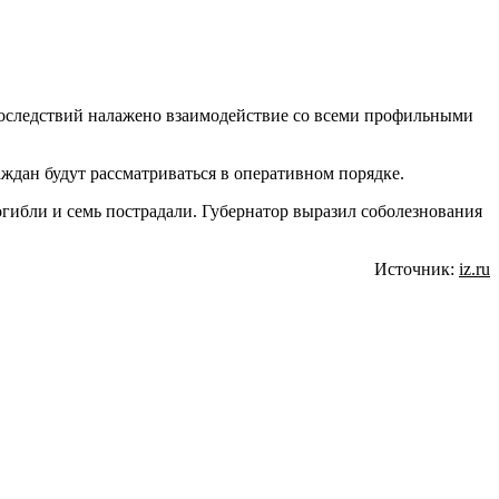
 последствий налажено взаимодействие со всеми профильными
ждан будут рассматриваться в оперативном порядке.
гибли и семь пострадали. Губернатор выразил соболезнования
Источник:
iz.ru