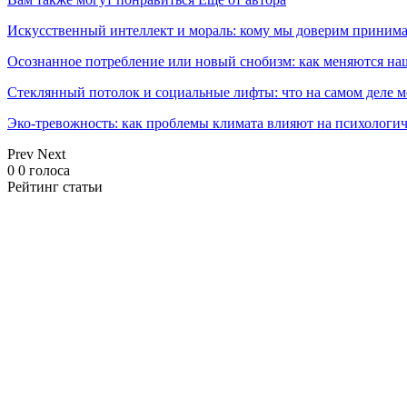
Искусственный интеллект и мораль: кому мы доверим принима
Осознанное потребление или новый снобизм: как меняются н
Стеклянный потолок и социальные лифты: что на самом деле м
Эко-тревожность: как проблемы климата влияют на психологич
Prev
Next
0
0
голоса
Рейтинг статьи