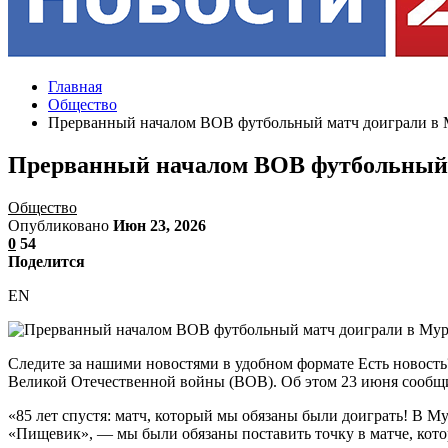
Главная
Общество
Прерванный началом ВОВ футбольный матч доиграли в М
Прерванный началом ВОВ футбольный м
Общество
Опубликовано
Июн 23, 2026
0
54
Поделится
EN
Следите за нашими новостями в удобном формате Есть новость
Великой Отечественной войны (ВОВ). Об этом 23 июня сообщи
«85 лет спустя: матч, который мы обязаны были доиграть! В 
«Пищевик», — мы были обязаны поставить точку в матче, кото