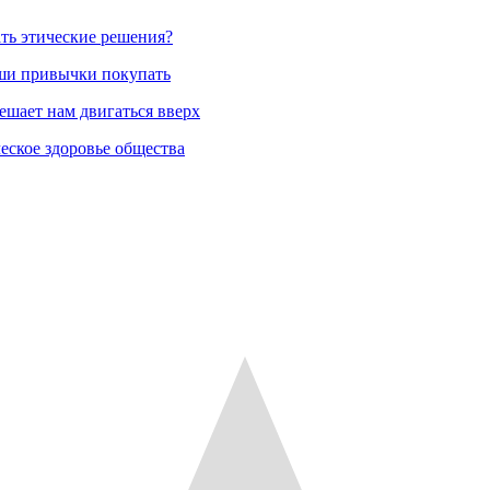
ть этические решения?
аши привычки покупать
ешает нам двигаться вверх
еское здоровье общества