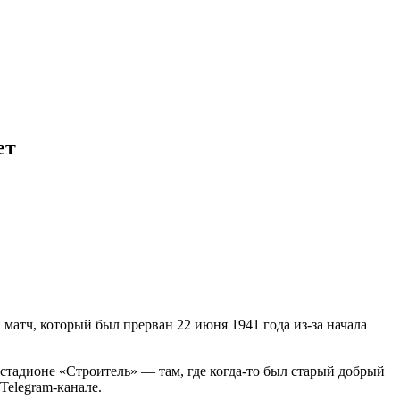
ет
матч, который был прерван 22 июня 1941 года из-за начала
стадионе «Строитель» — там, где когда-то был старый добрый
Telegram-канале.