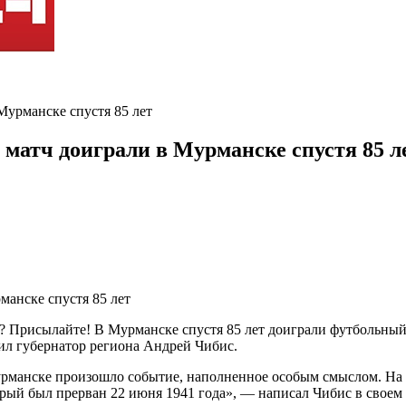
урманске спустя 85 лет
атч доиграли в Мурманске спустя 85 л
? Присылайте! В Мурманске спустя 85 лет доиграли футбольный 
л губернатор региона Андрей Чибис.
Мурманске произошло событие, наполненное особым смыслом. На 
рый был прерван 22 июня 1941 года», — написал Чибис в своем 