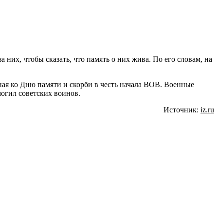
а них, чтобы сказать, что память о них жива. По его словам, на
ая ко Дню памяти и скорби в честь начала ВОВ. Военные
могил советских воинов.
Источник:
iz.ru