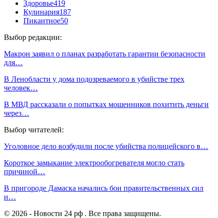
Здоровье
419
Кулинария
187
Пикантное
50
Выбор редакции:
Макрон заявил о планах разработать гарантии безопасности
для…
В Ленобласти у дома подозреваемого в убийстве трех
человек…
В МВД рассказали о попытках мошенников похитить деньги
через…
Выбор читателей:
Уголовное дело возбудили после убийства полицейского в…
Короткое замыкание электрообогревателя могло стать
причиной…
В пригороде Дамаска начались бои правительственных сил
и…
© 2026 - Новости 24 рф . Все права защищены.