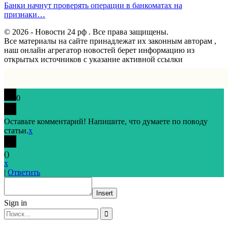
Банки начнут проверять операции в банкоматах на
признаки…
© 2026 - Новости 24 рф . Все права защищены.
Все материалы на сайте принадлежат их законным авторам ,
наш онлайн агрегатор новостей берет информацию из
открытых источников с указание активной ссылки
0
Оставьте комментарий! Напишите, что думаете по поводу
статьи.
x
(
)
x
|
Ответить
Insert
Sign in