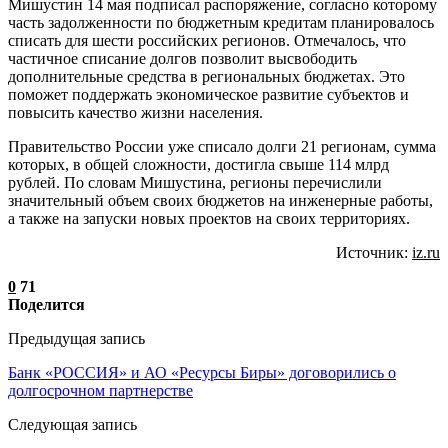
Мишустин 14 мая подписал распоряжение, согласно которому
часть задолженности по бюджетным кредитам планировалось
списать для шести российских регионов. Отмечалось, что
частичное списание долгов позволит высвободить
дополнительные средства в региональных бюджетах. Это
поможет поддержать экономическое развитие субъектов и
повысить качество жизни населения.
Правительство России уже списало долги 21 регионам, сумма
которых, в общей сложности, достигла свыше 114 млрд
рублей. По словам Мишустина, регионы перечислили
значительный объем своих бюджетов на инженерные работы,
а также на запуски новых проектов на своих территориях.
Источник:
iz.ru
0
71
Поделится
Предыдущая запись
Банк «РОССИЯ» и АО «Ресурсы Биры» договорились о
долгосрочном партнерстве
Следующая запись