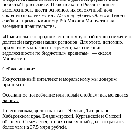
новость? Присылайте! Правительство России спишет
задолженность шести регионов, их совокупный долг
сократится более чем на 37,5 млрд рублей. Об этом 3 июня
сообщил премьер-министр РФ Михаил Мишустин на
заседании правительства.
«Правительство продолжает системную работу по снижению
долговой нагрузки наших регионов. Для этого, напомню,
применяем мы такой инструмент, как списание
задолженности по бюджетным кредитам», — сказал
Мишустин.
Сейчас читают:
Искусственный интеллект и мораль: кому мы доверим
принимать…
Осознанное потребление или новый снобизм: как меняются
наши…
По его словам, долг сократят в Якутии, Татарстане,
Хабаровском крае, Владимирской, Курганской и Омской
областях. Отмечается, что их совокупный долг сократится
более чем на 37,5 млрд рублей.