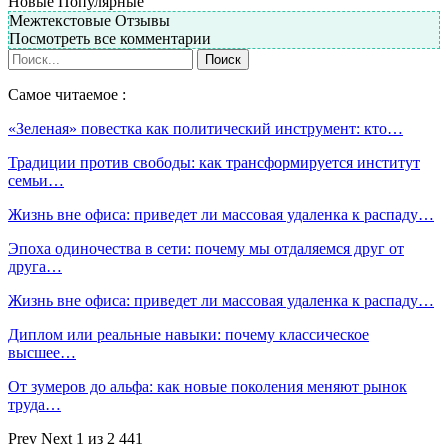
Новые
Популярные
Межтекстовые Отзывы
Посмотреть все комментарии
Самое читаемое :
«Зеленая» повестка как политический инструмент: кто…
Традиции против свободы: как трансформируется институт
семьи…
Жизнь вне офиса: приведет ли массовая удаленка к распаду…
Эпоха одиночества в сети: почему мы отдаляемся друг от
друга…
Жизнь вне офиса: приведет ли массовая удаленка к распаду…
Диплом или реальные навыки: почему классическое
высшее…
От зумеров до альфа: как новые поколения меняют рынок
труда…
Prev
Next
1 из 2 441