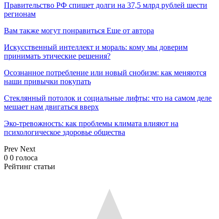
Правительство РФ спишет долги на 37,5 млрд рублей шести
регионам
Вам также могут понравиться
Еще от автора
Искусственный интеллект и мораль: кому мы доверим
принимать этические решения?
Осознанное потребление или новый снобизм: как меняются
наши привычки покупать
Стеклянный потолок и социальные лифты: что на самом деле
мешает нам двигаться вверх
Эко-тревожность: как проблемы климата влияют на
психологическое здоровье общества
Prev
Next
0
0
голоса
Рейтинг статьи