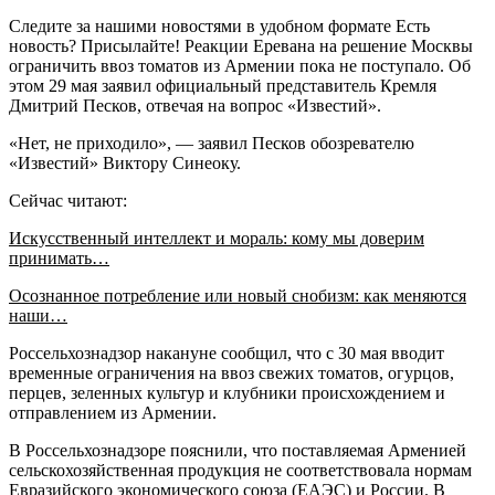
Следите за нашими новостями в удобном формате Есть
новость? Присылайте! Реакции Еревана на решение Москвы
ограничить ввоз томатов из Армении пока не поступало. Об
этом 29 мая заявил официальный представитель Кремля
Дмитрий Песков, отвечая на вопрос «Известий».
«Нет, не приходило», — заявил Песков обозревателю
«Известий» Виктору Синеоку.
Сейчас читают:
Искусственный интеллект и мораль: кому мы доверим
принимать…
Осознанное потребление или новый снобизм: как меняются
наши…
Россельхознадзор накануне сообщил, что с 30 мая вводит
временные ограничения на ввоз свежих томатов, огурцов,
перцев, зеленных культур и клубники происхождением и
отправлением из Армении.
В Россельхознадзоре пояснили, что поставляемая Арменией
сельскохозяйственная продукция не соответствовала нормам
Евразийского экономического союза (ЕАЭС) и России. В