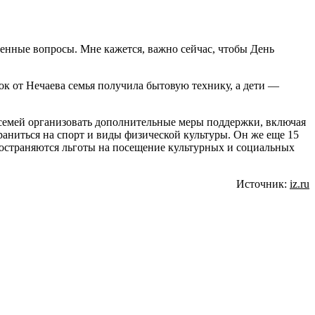
енные вопросы. Мне кажется, важно сейчас, чтобы День
ок от Нечаева семья получила бытовую технику, а дети —
семей организовать дополнительные меры поддержки, включая
аниться на спорт и виды физической культуры. Он же еще 15
остраняются льготы на посещение культурных и социальных
Источник:
iz.ru