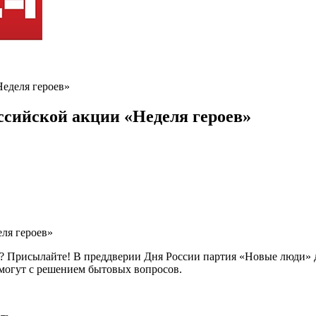
Неделя героев»
ссийской акции «Неделя героев»
? Присылайте! В преддверии Дня России партия «Новые люди» да
омогут с решением бытовых вопросов.