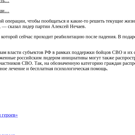
ать…
аши…
й операции, чтобы пообщаться и какие-то решить текущие жизн
, — сказал лидер партии Алексей Нечаев.
 которой сейчас проходит реабилитацию после падения. В подар
ам власти субъектов РФ в рамках поддержки бойцов СВО и их 
оженные российским лидером инициативы могут также распростр
частников СВО. Так, на обозначенную категорию граждан распр
тное лечение и бесплатная психологическая помощь.
 героев»