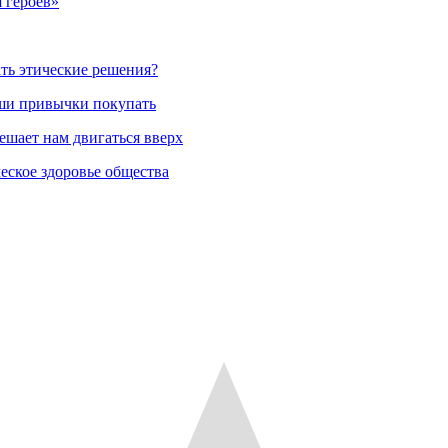
 героев»
ть этические решения?
аши привычки покупать
ешает нам двигаться вверх
еское здоровье общества