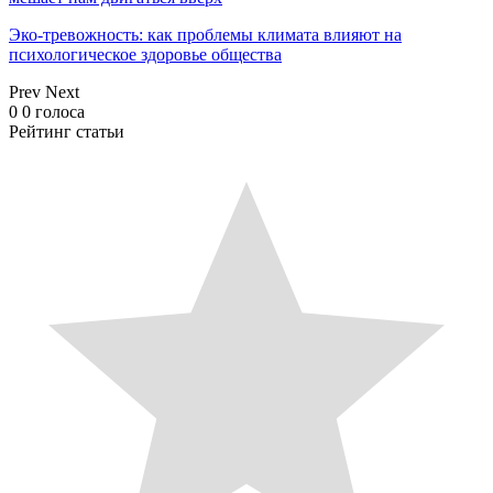
Эко-тревожность: как проблемы климата влияют на
психологическое здоровье общества
Prev
Next
0
0
голоса
Рейтинг статьи