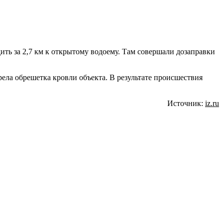
ить за 2,7 км к открытому водоему. Там совершали дозаправки
рела обрешетка кровли объекта. В результате происшествия
Источник:
iz.ru