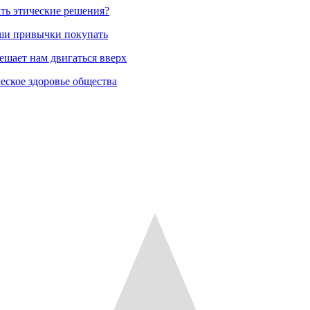
ть этические решения?
аши привычки покупать
ешает нам двигаться вверх
еское здоровье общества