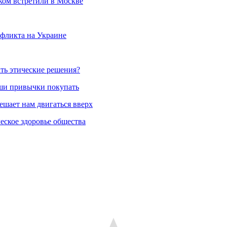
ком встретили в Москве
фликта на Украине
ть этические решения?
аши привычки покупать
ешает нам двигаться вверх
еское здоровье общества