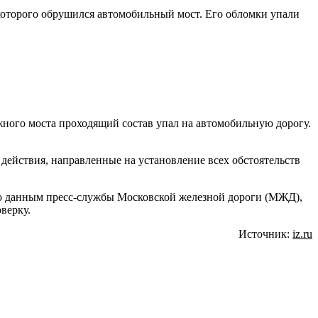
 которого обрушился автомобильный мост. Его обломки упали
ного моста проходящий состав упал на автомобильную дорогу.
действия, направленные на установление всех обстоятельств
По данным пресс-службы Московской железной дороги (МЖД),
верку.
Источник:
iz.ru