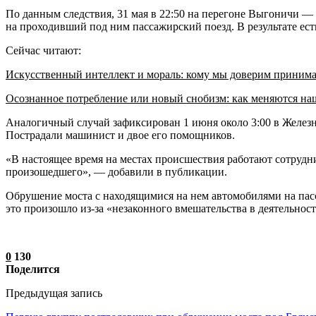
По данным следствия, 31 мая в 22:50 на перегоне Выгоничи —
на проходивший под ним пассажирский поезд. В результате ес
Сейчас читают:
Искусственный интеллект и мораль: кому мы доверим приним
Осознанное потребление или новый снобизм: как меняются н
Аналогичный случай зафиксирован 1 июня около 3:00 в Железн
Пострадали машинист и двое его помощников.
«В настоящее время на местах происшествия работают сотрудн
произошедшего», — добавили в публикации.
Обрушение моста с находящимися на нем автомобилями на пас
это произошло из-за «незаконного вмешательства в деятельност
0
130
Поделится
Предыдущая запись