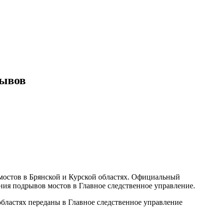
рывов
мостов в Брянской и Курской областях. Официальный
ания подрывов мостов в Главное следственное управление.
бластях переданы в Главное следственное управление