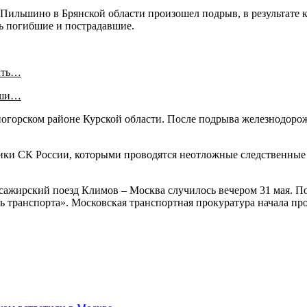
 Пильшино в Брянской области произошел подрыв, в результате
ть погибшие и пострадавшие.
ать…
аши…
огорском районе Курской области. После подрыва железнодорож
ики СК России, которыми проводятся неотложные следственные 
сажирский поезд Климов – Москва случилось вечером 31 мая. 
ь транспорта». Московская транспортная прокуратура начала про