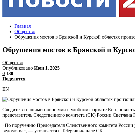
Главная
Общество
Обрушения мостов в Брянской и Курской областях произ
Обрушения мостов в Брянской и Курско
Общество
Опубликовано
Июн 1, 2025
0
130
Поделится
EN
Следите за нашими новостями в удобном формате Есть новост
представитель Следственного комитета (СК) России Светлана П
«По поручению Председателя Следственного комитета России у
ведомства», — уточняется в Telegram-канале СК.