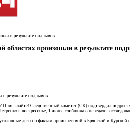
ошли в результате подрывов
й областях произошли в результате под
ь? Присылайте! Следственный комитет (СК) подтвердил подрыв 
етренко в воскресенье, 1 июня, сообщила о передаче расследов
головные дела по фактам происшествий в Брянской и Курской о