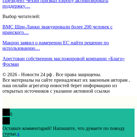
Президент Чехии призвал Европу активизировать
поддержку…
Выбор читателей:
ВМС Шри-Ланки эвакуировали более 200 человек с
иранского…
Макрон заявил о намерении ЕС найти решение по
использованию…
Арестован собственник масложировой компании «Благо»
Фосман
© 2026 - Новости 24 рф . Все права защищены.
Все материалы на сайте принадлежат их законным авторам ,
наш онлайн агрегатор новостей берет информацию из
открытых источников с указание активной ссылки
0
Оставьте комментарий! Напишите, что думаете по поводу
статьи.
x