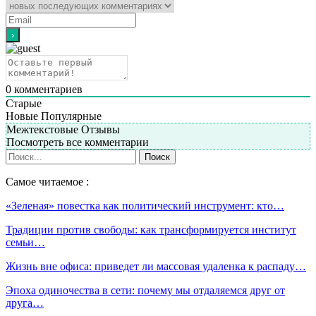
0
комментариев
Старые
Новые
Популярные
Межтекстовые Отзывы
Посмотреть все комментарии
Самое читаемое :
«Зеленая» повестка как политический инструмент: кто…
Традиции против свободы: как трансформируется институт
семьи…
Жизнь вне офиса: приведет ли массовая удаленка к распаду…
Эпоха одиночества в сети: почему мы отдаляемся друг от
друга…