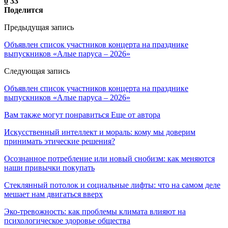
0
33
Поделится
Предыдущая запись
Объявлен список участников концерта на празднике
выпускников «Алые паруса – 2026»
Следующая запись
Объявлен список участников концерта на празднике
выпускников «Алые паруса – 2026»
Вам также могут понравиться
Еще от автора
Искусственный интеллект и мораль: кому мы доверим
принимать этические решения?
Осознанное потребление или новый снобизм: как меняются
наши привычки покупать
Стеклянный потолок и социальные лифты: что на самом деле
мешает нам двигаться вверх
Эко-тревожность: как проблемы климата влияют на
психологическое здоровье общества