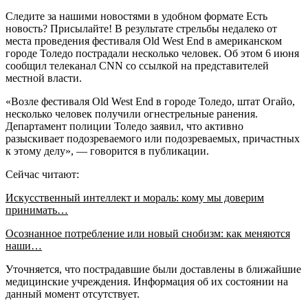
Следите за нашими новостями в удобном формате Есть
новость? Присылайте! В результате стрельбы недалеко от
места проведения фестиваля Old West End в американском
городе Толедо пострадали несколько человек. Об этом 6 июня
сообщил телеканал CNN со ссылкой на представителей
местной власти.
«Возле фестиваля Old West End в городе Толедо, штат Огайо,
несколько человек получили огнестрельные ранения.
Департамент полиции Толедо заявил, что активно
разыскивает подозреваемого или подозреваемых, причастных
к этому делу», — говорится в публикации.
Сейчас читают:
Искусственный интеллект и мораль: кому мы доверим
принимать…
Осознанное потребление или новый снобизм: как меняются
наши…
Уточняется, что пострадавшие были доставлены в ближайшие
медицинские учреждения. Информация об их состоянии на
данный момент отсутствует.