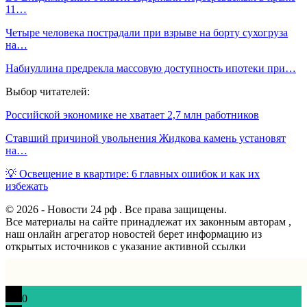
11…
Четыре человека пострадали при взрыве на борту сухогруза
на…
Набиуллина предрекла массовую доступность ипотеки при…
Выбор читателей:
Российской экономике не хватает 2,7 млн работников
Ставший причиной увольнения Жидкова камень установят
на…
💡 Освещение в квартире: 6 главных ошибок и как их
избежать
© 2026 - Новости 24 рф . Все права защищены.
Все материалы на сайте принадлежат их законным авторам ,
наш онлайн агрегатор новостей берет информацию из
открытых источников с указание активной ссылки
0