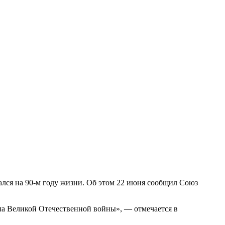
лся на 90-м году жизни. Об этом 22 июня сообщил Союз
ла Великой Отечественной войны», — отмечается в