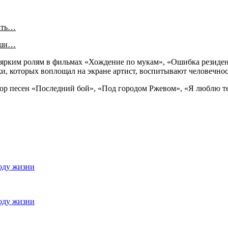
ать…
аши…
ярким ролям в фильмах «Хождение по мукам», «Ошибка резиден
и, которых воплощал на экране артист, воспитывают человечнос
ор песен «Последний бой», «Под городом Ржевом», «Я люблю те
оду жизни
оду жизни