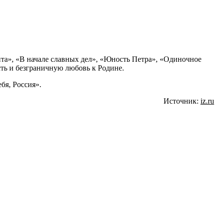
та», «В начале славных дел», «Юность Петра», «Одиночное
ть и безграничную любовь к Родине.
бя, Россия».
Источник:
iz.ru