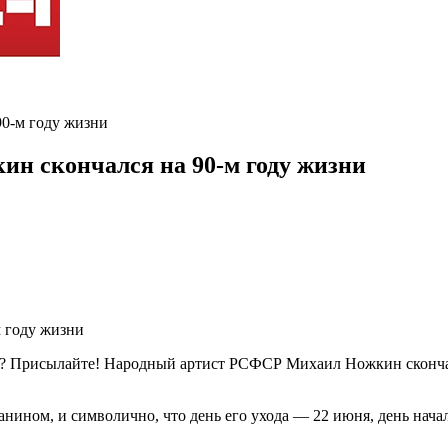
0-м году жизни
н скончался на 90-м году жизни
ть? Присылайте! Народный артист РСФСР Михаил Ножкин сконча
ном, и символично, что день его ухода — 22 июня, день нача