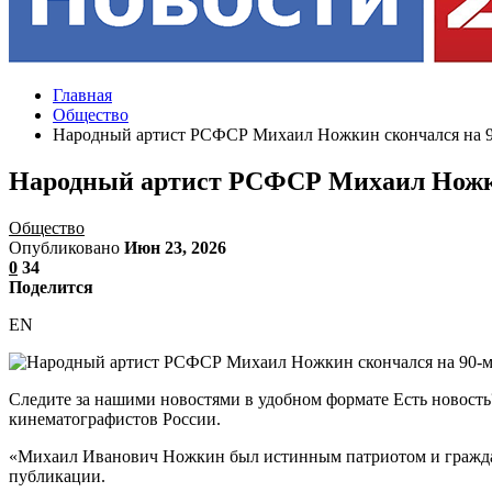
Главная
Общество
Народный артист РСФСР Михаил Ножкин скончался на 9
Народный артист РСФСР Михаил Ножки
Общество
Опубликовано
Июн 23, 2026
0
34
Поделится
EN
Следите за нашими новостями в удобном формате Есть новос
кинематографистов России.
«Михаил Иванович Ножкин был истинным патриотом и граждани
публикации.