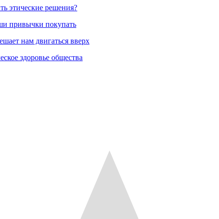
ть этические решения?
аши привычки покупать
ешает нам двигаться вверх
еское здоровье общества