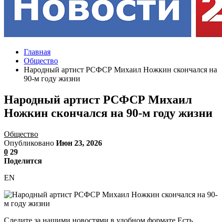
Главная
Общество
Народный артист РСФСР Михаил Ножкин скончался на
90-м году жизни
Народный артист РСФСР Михаил
Ножкин скончался на 90-м году жизни
Общество
Опубликовано
Июн 23, 2026
0
29
Поделится
EN
Следите за нашими новостями в удобном формате Есть