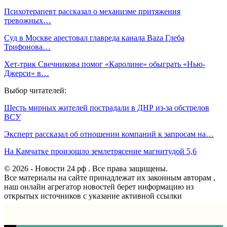
Психотерапевт рассказал о механизме притяжения
тревожных…
Суд в Москве арестовал главреда канала Baza Глеба
Трифонова…
Хет-трик Свечникова помог «Каролине» обыграть «Нью-
Джерси» в…
Выбор читателей:
Шесть мирных жителей пострадали в ДНР из-за обстрелов
ВСУ
Эксперт рассказал об отношении компаний к запросам на…
На Камчатке произошло землетрясение магнитудой 5,6
© 2026 - Новости 24 рф . Все права защищены.
Все материалы на сайте принадлежат их законным авторам ,
наш онлайн агрегатор новостей берет информацию из
открытых источников с указание активной ссылки