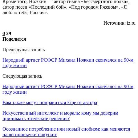
Кроме того, Ножкин — автор гимна «Бессмертного полка»,
автор песен «Последний бой», «Под городом Ржевом», «Я
люблю тебя, Россия».
Источник:
iz.ru
0
29
Поделится
Предыдущая запись
Народный артист РСФСР Михаил Ножкин скончался на 90-м
году жизни
Следующая запись
Народный артист РСФСР Михаил Ножкин скончался на 90-м
году жизни
Вам также могут понравиться
Еще от автора
Искусственный интеллект и мораль: кому мы доверим
принимать этические решения?
Осознанное потребление или новый снобизм: как меняются
наши привычки покупать