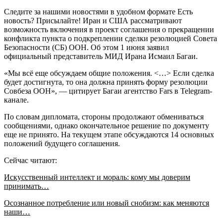
Следите за нашими новостями в удобном формате Есть
новость? Присылайте! Иран и США рассматривают
возможность включения в проект соглашения о прекращении
конфликта пункта о подкреплении сделки резолюцией Совета
Безопасности (СБ) ООН. Об этом 1 июня заявил
официальный представитель МИД Ирана Исмаил Багаи.
«Мы всё еще обсуждаем общие положения. <…> Если сделка
будет достигнута, то она должна принять форму резолюции
Совбеза ООН», — цитирует Багаи агентство Fars в Telegram-
канале.
По словам дипломата, стороны продолжают обмениваться
сообщениями, однако окончательное решение по документу
еще не принято. На текущем этапе обсуждаются 14 основных
положений будущего соглашения.
Сейчас читают:
Искусственный интеллект и мораль: кому мы доверим
принимать…
Осознанное потребление или новый снобизм: как меняются
наши…