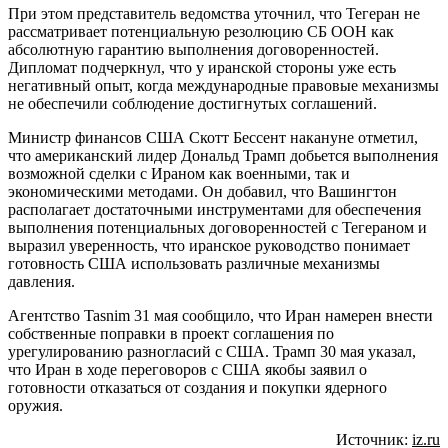
При этом представитель ведомства уточнил, что Тегеран не
рассматривает потенциальную резолюцию СБ ООН как
абсолютную гарантию выполнения договоренностей.
Дипломат подчеркнул, что у иранской стороны уже есть
негативный опыт, когда международные правовые механизмы
не обеспечили соблюдение достигнутых соглашений.
Министр финансов США Скотт Бессент накануне отметил,
что американский лидер Дональд Трамп добьется выполнения
возможной сделки с Ираном как военными, так и
экономическими методами. Он добавил, что Вашингтон
располагает достаточными инструментами для обеспечения
выполнения потенциальных договоренностей с Тегераном и
выразил уверенность, что иранское руководство понимает
готовность США использовать различные механизмы
давления.
Агентство Tasnim 31 мая сообщило, что Иран намерен внести
собственные поправки в проект соглашения по
урегулированию разногласий с США. Трамп 30 мая указал,
что Иран в ходе переговоров с США якобы заявил о
готовности отказаться от создания и покупки ядерного
оружия.
Источник:
iz.ru