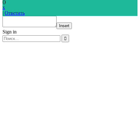
(
)
x
|
Ответить
Insert
Sign in