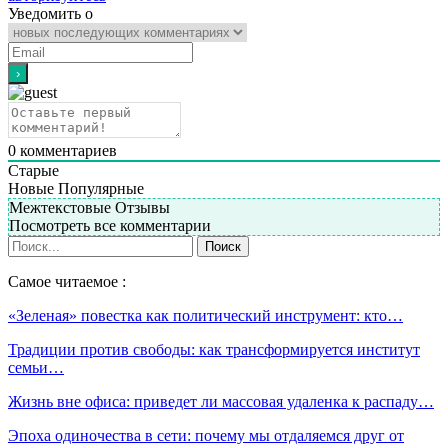
Уведомить о
0
комментариев
Старые
Новые
Популярные
Межтекстовые Отзывы
Посмотреть все комментарии
Самое читаемое :
«Зеленая» повестка как политический инструмент: кто…
Традиции против свободы: как трансформируется институт
семьи…
Жизнь вне офиса: приведет ли массовая удаленка к распаду…
Эпоха одиночества в сети: почему мы отдаляемся друг от