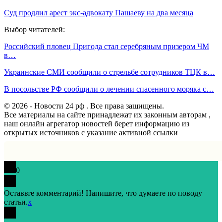
Суд продлил арест экс-адвокату Пашаеву на два месяца
Выбор читателей:
Российский пловец Пригода стал серебряным призером ЧМ
в…
Украинские СМИ сообщили о стрельбе сотрудников ТЦК в…
В посольстве РФ сообщили о лечении спасенного моряка с…
© 2026 - Новости 24 рф . Все права защищены.
Все материалы на сайте принадлежат их законным авторам ,
наш онлайн агрегатор новостей берет информацию из
открытых источников с указание активной ссылки
0
Оставьте комментарий! Напишите, что думаете по поводу
статьи.
x