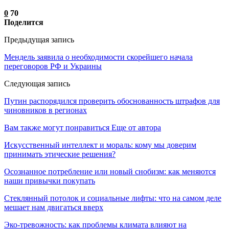
0
70
Поделится
Предыдущая запись
Мендель заявила о необходимости скорейшего начала
переговоров РФ и Украины
Следующая запись
Путин распорядился проверить обоснованность штрафов для
чиновников в регионах
Вам также могут понравиться
Еще от автора
Искусственный интеллект и мораль: кому мы доверим
принимать этические решения?
Осознанное потребление или новый снобизм: как меняются
наши привычки покупать
Стеклянный потолок и социальные лифты: что на самом деле
мешает нам двигаться вверх
Эко-тревожность: как проблемы климата влияют на