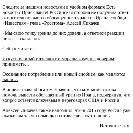
Следите за нашими новостями в удобном формате Есть
новость? Присылайте! Российская сторона не получила ответ
относительно вывоза обогащенного урана из Ирана, сообщил
«Известиям» глава «Росатома» Алесей Лихачев.
«Мы свою точку зрения до них довели, а ответной реакции
нет», — сказал он.
Сейчас читают:
Искусственный интеллект и мораль: кому мы доверим
принимать…
Осознанное потребление или новый снобизм: как меняются
наши…
В апреле глава «Росатома» заявил, что компания готова
помочь вывезти обогащенный уран из Ирана, подчеркнув, что
вопрос остается ключевым в переговорах США и России.
Алексей Лихачев также напомнил, что в 2015 году Россия уже
оказывала такую помощь и готова сделать это вновь.
Источник:
iz.ru