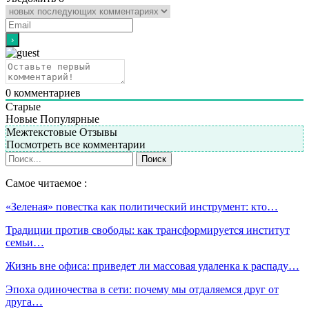
0
комментариев
Старые
Новые
Популярные
Межтекстовые Отзывы
Посмотреть все комментарии
Самое читаемое :
«Зеленая» повестка как политический инструмент: кто…
Традиции против свободы: как трансформируется институт
семьи…
Жизнь вне офиса: приведет ли массовая удаленка к распаду…
Эпоха одиночества в сети: почему мы отдаляемся друг от
друга…