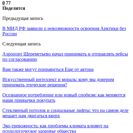
0
77
Поделится
Предыдущая запись
В МИД РФ заявили о невозможности освоения Арктики без
России
Следующая запись
Аэропорт Шереметьево начал принимать и отправлять рейсы
по согласованию
Вам также могут понравиться
Еще от автора
Искусственный интеллект и мораль: кому мы доверим
принимать этические решения?
Осознанное потребление или новый снобизм: как меняются
наши привычки покупать
Стеклянный потолок и социальные лифты: что на самом деле
мешает нам двигаться вверх
Эко-тревожность: как проблемы климата влияют на
психологическое здоровье общества