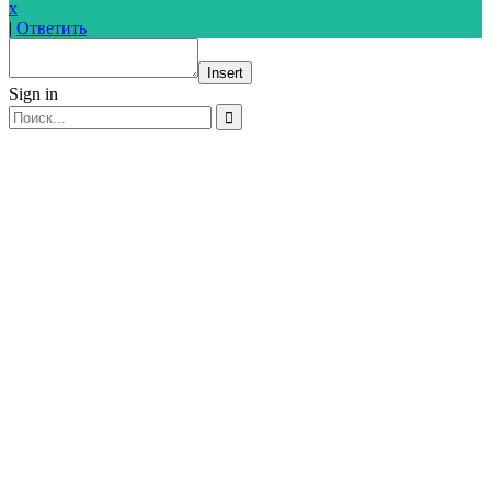
x
|
Ответить
Insert
Sign in