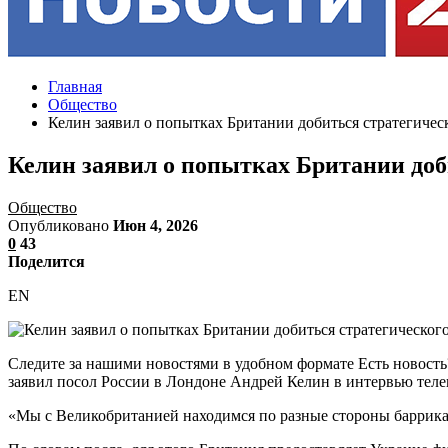
Главная
Общество
Келин заявил о попытках Британии добиться стратегиче
Келин заявил о попытках Британии доб
Общество
Опубликовано
Июн 4, 2026
0
43
Поделится
EN
Следите за нашими новостями в удобном формате Есть новость
заявил посол России в Лондоне Андрей Келин в интервью теле
«Мы с Великобританией находимся по разные стороны баррикад