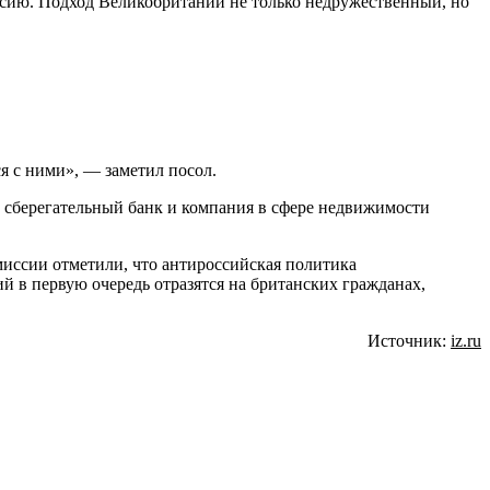
оссию. Подход Великобритании не только недружественный, но
я с ними», — заметил посол.
 сберегательный банк и компания в сфере недвижимости
иссии отметили, что антироссийская политика
й в первую очередь отразятся на британских гражданах,
Источник:
iz.ru