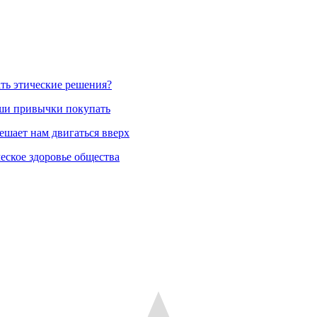
ть этические решения?
аши привычки покупать
ешает нам двигаться вверх
еское здоровье общества