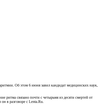
ритмии. Об этом 6 июня завил кандидат медицинских наук,
е ритма связано почти с четырьмя из десяти смертей от
 он в разговоре с Lenta.Ru.