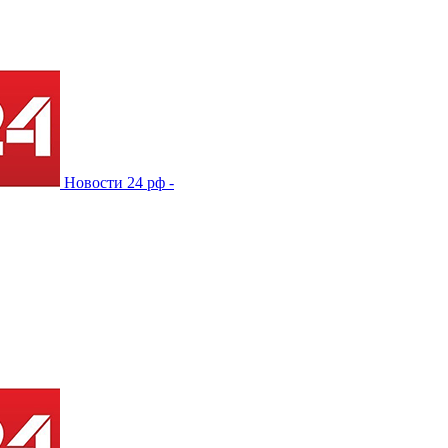
Новости 24 рф -