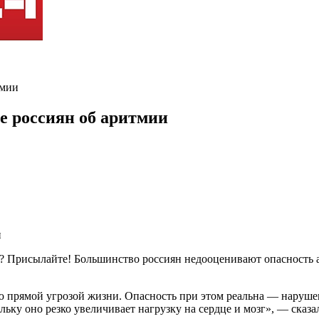
тмии
е россиян об аритмии
ь? Присылайте! Большинство россиян недооценивают опасность а
 прямой угрозой жизни. Опасность при этом реальна — нарушени
льку оно резко увеличивает нагрузку на сердце и мозг», — сказал