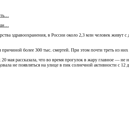
ать…
аши…
рства здравоохранения, в России около 2,3 млн человек живут 
причиной более 300 тыс. смертей. При этом почти треть из них —
0 мая рассказала, что во время прогулок в жару главное — не н
овала не появляться на улице в пик солнечной активности с 12