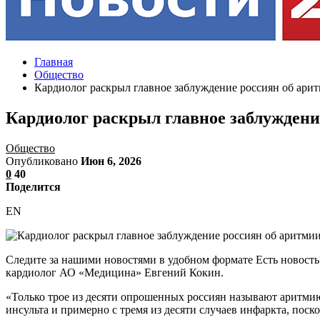
Главная
Общество
Кардиолог раскрыл главное заблуждение россиян об ари
Кардиолог раскрыл главное заблуждени
Общество
Опубликовано
Июн 6, 2026
0
40
Поделится
EN
Следите за нашими новостями в удобном формате Есть новост
кардиолог АО «Медицина» Евгений Кокин.
«Только трое из десяти опрошенных россиян называют аритмию
инсульта и примерно с тремя из десяти случаев инфаркта, поско