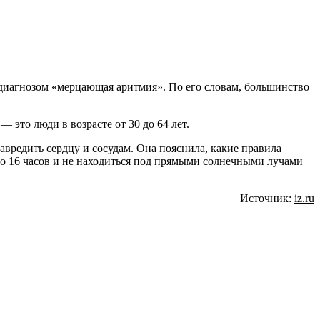
с диагнозом «мерцающая аритмия». По его словам, большинство
 это люди в возрасте от 30 до 64 лет.
авредить сердцу и сосудам. Она пояснила, какие правила
 до 16 часов и не находиться под прямыми солнечными лучами
Источник:
iz.ru