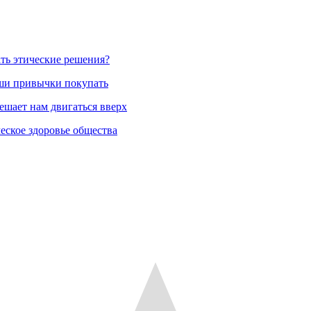
ть этические решения?
аши привычки покупать
ешает нам двигаться вверх
еское здоровье общества