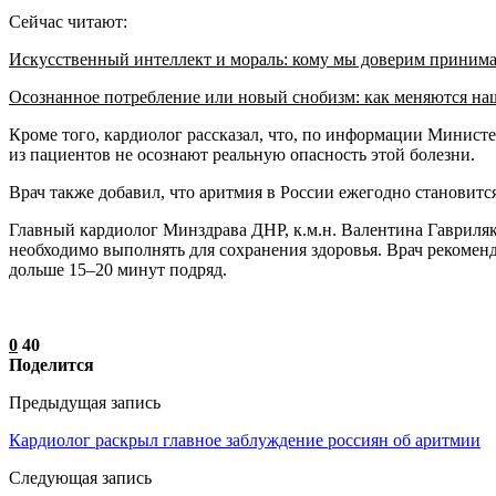
Сейчас читают:
Искусственный интеллект и мораль: кому мы доверим приним
Осознанное потребление или новый снобизм: как меняются н
Кроме того, кардиолог рассказал, что, по информации Министе
из пациентов не осознают реальную опасность этой болезни.
Врач также добавил, что аритмия в России ежегодно становится 
Главный кардиолог Минздрава ДНР, к.м.н. Валентина Гавриляк 2
необходимо выполнять для сохранения здоровья. Врач рекоменд
дольше 15–20 минут подряд.
0
40
Поделится
Предыдущая запись
Кардиолог раскрыл главное заблуждение россиян об аритмии
Следующая запись