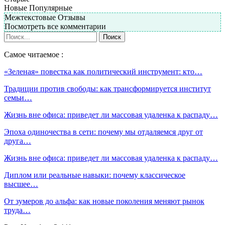
Новые
Популярные
Межтекстовые Отзывы
Посмотреть все комментарии
Самое читаемое :
«Зеленая» повестка как политический инструмент: кто…
Традиции против свободы: как трансформируется институт
семьи…
Жизнь вне офиса: приведет ли массовая удаленка к распаду…
Эпоха одиночества в сети: почему мы отдаляемся друг от
друга…
Жизнь вне офиса: приведет ли массовая удаленка к распаду…
Диплом или реальные навыки: почему классическое
высшее…
От зумеров до альфа: как новые поколения меняют рынок
труда…