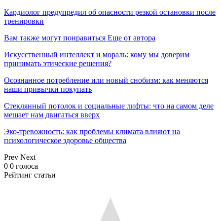
Кардиолог предупредил об опасности резкой остановки после
тренировки
Вам также могут понравиться
Еще от автора
Искусственный интеллект и мораль: кому мы доверим
принимать этические решения?
Осознанное потребление или новый снобизм: как меняются
наши привычки покупать
Стеклянный потолок и социальные лифты: что на самом деле
мешает нам двигаться вверх
Эко-тревожность: как проблемы климата влияют на
психологическое здоровье общества
Prev
Next
0
0
голоса
Рейтинг статьи