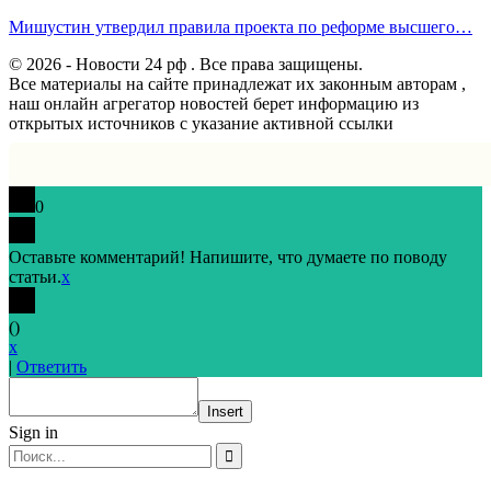
Мишустин утвердил правила проекта по реформе высшего…
© 2026 - Новости 24 рф . Все права защищены.
Все материалы на сайте принадлежат их законным авторам ,
наш онлайн агрегатор новостей берет информацию из
открытых источников с указание активной ссылки
0
Оставьте комментарий! Напишите, что думаете по поводу
статьи.
x
(
)
x
|
Ответить
Insert
Sign in