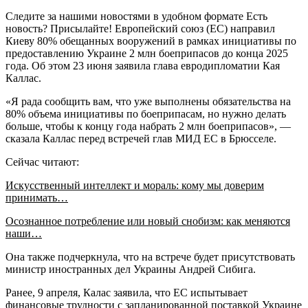
Следите за нашими новостями в удобном формате Есть
новость? Присылайте! Европейский союз (ЕС) направил
Киеву 80% обещанных вооружений в рамках инициативы по
предоставлению Украине 2 млн боеприпасов до конца 2025
года. Об этом 23 июня заявила глава евродипломатии Кая
Каллас.
«Я рада сообщить вам, что уже выполнены обязательства на
80% объема инициативы по боеприпасам, но нужно делать
больше, чтобы к концу года набрать 2 млн боеприпасов», —
сказала Каллас перед встречей глав МИД ЕС в Брюсселе.
Сейчас читают:
Искусственный интеллект и мораль: кому мы доверим
принимать…
Осознанное потребление или новый снобизм: как меняются
наши…
Она также подчеркнула, что на встрече будет присутствовать
министр иностранных дел Украины Андрей Сибига.
Ранее, 9 апреля, Калас заявила, что ЕС испытывает
финансовые трудности с запланированной поставкой Украине