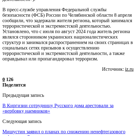
В пресс-службе управления Федеральной службы
безопасности (ФСБ) России по Челябинской области 8 апреля
сообщили, что задержали жителя региона, который занимался
террористической и экстремистской деятельностью.
Установлено, что с июля по август 2024 года житель региона
являлся сторонником украинских националистических
структур и занимался распространением на своих страницах в
социальных сетях призывов к осуществлению
террористической и экстремистской деятельности, а также
оправдывал или пропагандировал терроризм.
Источник:
iz.ru
0
126
Поделится
Предыдущая запись
В Киргизии сотрудницу Русского дома арестовали за
«вербовку наемников»
Следующая запись
Мишустин заявил о планах по снижению ненефтегазового