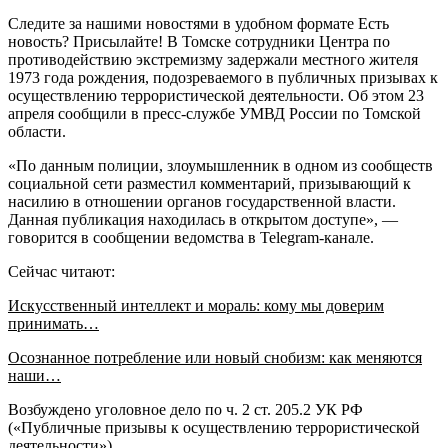
Следите за нашими новостями в удобном формате Есть
новость? Присылайте! В Томске сотрудники Центра по
противодействию экстремизму задержали местного жителя
1973 года рождения, подозреваемого в публичных призывах к
осуществлению террористической деятельности. Об этом 23
апреля сообщили в пресс-службе УМВД России по Томской
области.
«По данным полиции, злоумышленник в одном из сообществ
социальной сети разместил комментарий, призывающий к
насилию в отношении органов государственной власти.
Данная публикация находилась в открытом доступе», —
говорится в сообщении ведомства в Telegram-канале.
Сейчас читают:
Искусственный интеллект и мораль: кому мы доверим
принимать…
Осознанное потребление или новый снобизм: как меняются
наши…
Возбуждено уголовное дело по ч. 2 ст. 205.2 УК РФ
(«Публичные призывы к осуществлению террористической
деятельности»).