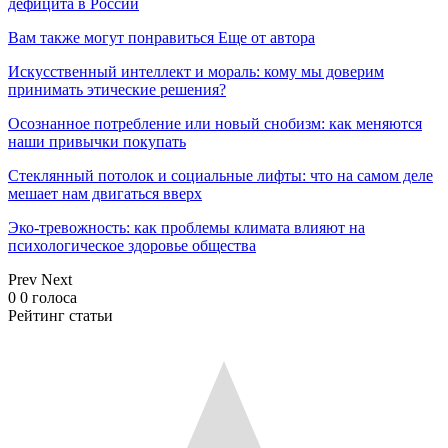
дефицита в России
Вам также могут понравиться
Еще от автора
Искусственный интеллект и мораль: кому мы доверим
принимать этические решения?
Осознанное потребление или новый снобизм: как меняются
наши привычки покупать
Стеклянный потолок и социальные лифты: что на самом деле
мешает нам двигаться вверх
Эко-тревожность: как проблемы климата влияют на
психологическое здоровье общества
Prev
Next
0
0
голоса
Рейтинг статьи