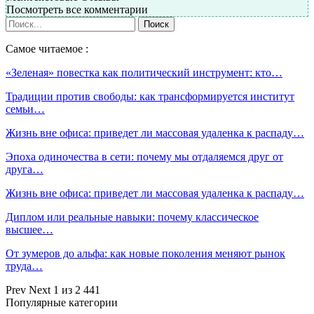
Посмотреть все комментарии
Самое читаемое :
«Зеленая» повестка как политический инструмент: кто…
Традиции против свободы: как трансформируется институт
семьи…
Жизнь вне офиса: приведет ли массовая удаленка к распаду…
Эпоха одиночества в сети: почему мы отдаляемся друг от
друга…
Жизнь вне офиса: приведет ли массовая удаленка к распаду…
Диплом или реальные навыки: почему классическое
высшее…
От зумеров до альфа: как новые поколения меняют рынок
труда…
Prev
Next
1 из 2 441
Популярные категории