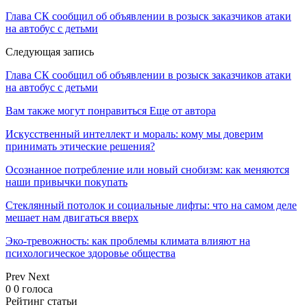
Глава СК сообщил об объявлении в розыск заказчиков атаки
на автобус с детьми
Следующая запись
Глава СК сообщил об объявлении в розыск заказчиков атаки
на автобус с детьми
Вам также могут понравиться
Еще от автора
Искусственный интеллект и мораль: кому мы доверим
принимать этические решения?
Осознанное потребление или новый снобизм: как меняются
наши привычки покупать
Стеклянный потолок и социальные лифты: что на самом деле
мешает нам двигаться вверх
Эко-тревожность: как проблемы климата влияют на
психологическое здоровье общества
Prev
Next
0
0
голоса
Рейтинг статьи