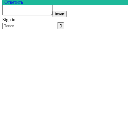
|
Ответить
Insert
Sign in