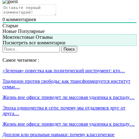
0
комментариев
Старые
Новые
Популярные
Межтекстовые Отзывы
Посмотреть все комментарии
Самое читаемое :
«Зеленая» повестка как политический инструмент: кто…
Традиции против свободы: как трансформируется институт
семьи…
Жизнь вне офиса: приведет ли массовая удаленка к распаду…
Эпоха одиночества в сети: почему мы отдаляемся друг от
друга…
Жизнь вне офиса: приведет ли массовая удаленка к распаду…
Диплом или реальные навыки: почему классическое