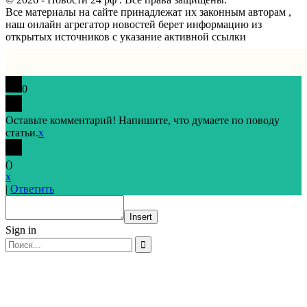
Все материалы на сайте принадлежат их законным авторам ,
наш онлайн агрегатор новостей берет информацию из
открытых источников с указание активной ссылки
0
Оставьте комментарий! Напишите, что думаете по поводу
статьи.
x
(
)
x
|
Ответить
Insert
Sign in