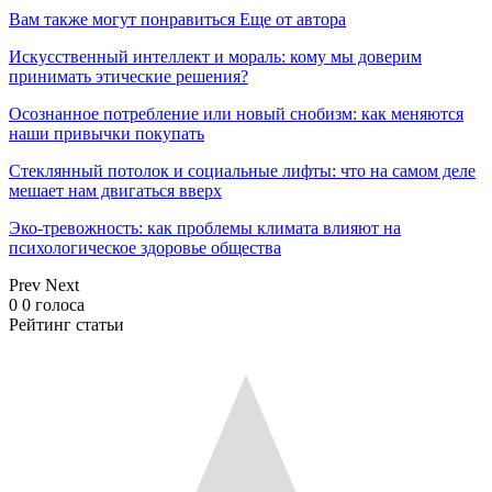
Вам также могут понравиться
Еще от автора
Искусственный интеллект и мораль: кому мы доверим
принимать этические решения?
Осознанное потребление или новый снобизм: как меняются
наши привычки покупать
Стеклянный потолок и социальные лифты: что на самом деле
мешает нам двигаться вверх
Эко-тревожность: как проблемы климата влияют на
психологическое здоровье общества
Prev
Next
0
0
голоса
Рейтинг статьи