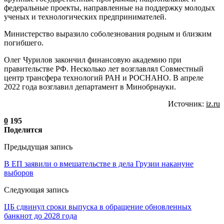
федеральные проекты, направленные на поддержку молодых
ученых и технологических предпринимателей.
Министерство выразило соболезнования родным и близким
погибшего.
Олег Чурилов закончил финансовую академию при
правительстве РФ. Несколько лет возглавлял Совместный
центр трансфера технологий РАН и РОСНАНО. В апреле
2022 года возглавил департамент в Минобрнауки.
Источник:
iz.ru
0
195
Поделится
Предыдущая запись
В ЕП заявили о вмешательстве в дела Грузии накануне
выборов
Следующая запись
ЦБ сдвинул сроки выпуска в обращение обновленных
банкнот до 2028 года