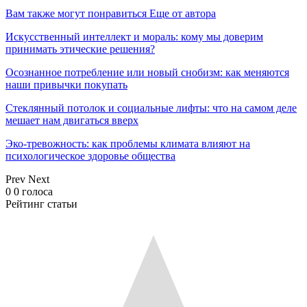
Вам также могут понравиться
Еще от автора
Искусственный интеллект и мораль: кому мы доверим
принимать этические решения?
Осознанное потребление или новый снобизм: как меняются
наши привычки покупать
Стеклянный потолок и социальные лифты: что на самом деле
мешает нам двигаться вверх
Эко-тревожность: как проблемы климата влияют на
психологическое здоровье общества
Prev
Next
0
0
голоса
Рейтинг статьи