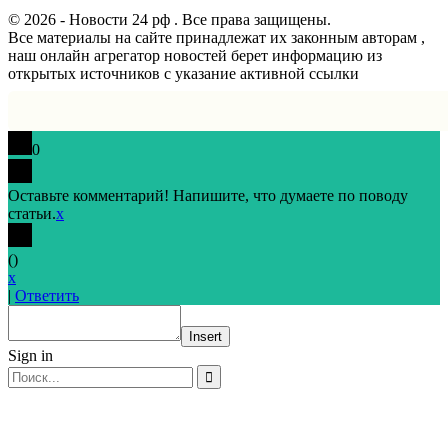
© 2026 - Новости 24 рф . Все права защищены.
Все материалы на сайте принадлежат их законным авторам ,
наш онлайн агрегатор новостей берет информацию из
открытых источников с указание активной ссылки
0
Оставьте комментарий! Напишите, что думаете по поводу
статьи.
x
(
)
x
|
Ответить
Insert
Sign in