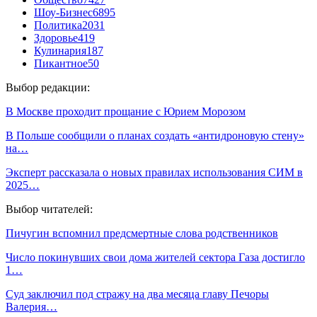
Шоу-Бизнес
6895
Политика
2031
Здоровье
419
Кулинария
187
Пикантное
50
Выбор редакции:
В Москве проходит прощание с Юрием Морозом
В Польше сообщили о планах создать «антидроновую стену»
на…
Эксперт рассказала о новых правилах использования СИМ в
2025…
Выбор читателей:
Пичугин вспомнил предсмертные слова родственников
Число покинувших свои дома жителей сектора Газа достигло
1…
Суд заключил под стражу на два месяца главу Печоры
Валерия…