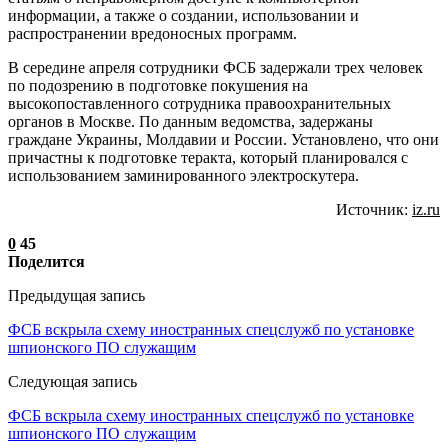
информации, а также о создании, использовании и
распространении вредоносных программ.
В середине апреля сотрудники ФСБ задержали трех человек
по подозрению в подготовке покушения на
высокопоставленного сотрудника правоохранительных
органов в Москве. По данным ведомства, задержаны
граждане Украины, Молдавии и России. Установлено, что они
причастны к подготовке теракта, который планировался с
использованием заминированного электроскутера.
Источник:
iz.ru
0
45
Поделится
Предыдущая запись
ФСБ вскрыла схему иностранных спецслужб по установке
шпионского ПО служащим
Следующая запись
ФСБ вскрыла схему иностранных спецслужб по установке
шпионского ПО служащим