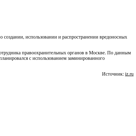
 о создании, использовании и распространении вредоносных
сотрудника правоохранительных органов в Москве. По данным
 планировался с использованием заминированного
Источник:
iz.ru