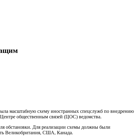
жащим
крыла масштабную схему иностранных спецслужб по внедрению
 Центре общественным связей (ЦОС) ведомства.
роля обстановки. Для реализации схемы должны были
ть Великобритания, США, Канада.