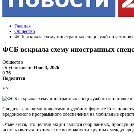
Главная
Общество
ФСБ вскрыла схему иностранных спецслужб по установ
ФСБ вскрыла схему иностранных спец
Общество
Опубликовано
Июн 3, 2026
0
76
Поделится
EN
Следите за нашими новостями в удобном формате Есть новост
вредоносного программного обеспечения на мобильные средст
Отмечается, что целями акции являлся сбор данных, прослуши
использоваться технические возможности крупных междунаро