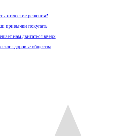
ть этические решения?
аши привычки покупать
ешает нам двигаться вверх
еское здоровье общества