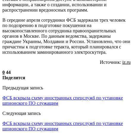
информации, а также о создании, использовании и
распространении вредоносных программ.
В середине апреля сотрудники ФСБ задержали трех человек
по подозрению в подготовке покушения на
высокопоставленного сотрудника правоохранительных
органов в Москве. По данным ведомства, задержаны
граждане Украины, Молдавии и России. Установлено, что они
причастны к подготовке теракта, который планировался с
использованием заминированного электроскутера.
Источник:
iz.ru
0
44
Поделится
Предыдущая запись
ФСБ вскрыла схему иностранных спецслужб по установке
шпионского ПО служащим
Следующая запись
ФСБ вскрыла схему иностранных спецслужб по установке
шпионского ПО служащим