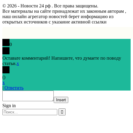
© 2026 - Новости 24 рф . Все права защищены.
Все материалы на сайте принадлежат их законным авторам ,
наш онлайн агрегатор новостей берет информацию из
открытых источников с указание активной ссылки
0
Оставьте комментарий! Напишите, что думаете по поводу
статьи.
x
(
)
x
|
Ответить
Insert
Sign in