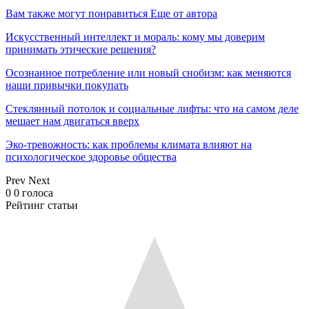
Вам также могут понравиться
Еще от автора
Искусственный интеллект и мораль: кому мы доверим
принимать этические решения?
Осознанное потребление или новый снобизм: как меняются
наши привычки покупать
Стеклянный потолок и социальные лифты: что на самом деле
мешает нам двигаться вверх
Эко-тревожность: как проблемы климата влияют на
психологическое здоровье общества
Prev
Next
0
0
голоса
Рейтинг статьи