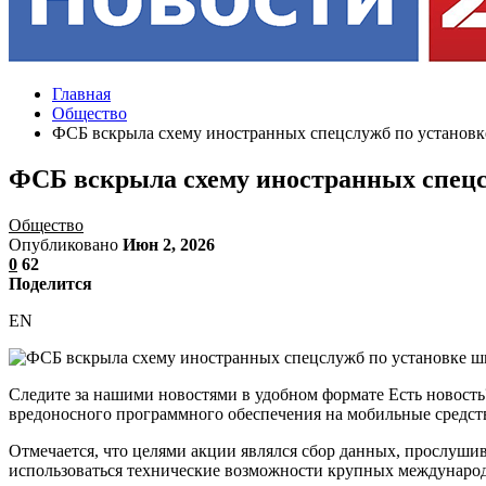
Главная
Общество
ФСБ вскрыла схему иностранных спецслужб по установ
ФСБ вскрыла схему иностранных спец
Общество
Опубликовано
Июн 2, 2026
0
62
Поделится
EN
Следите за нашими новостями в удобном формате Есть новост
вредоносного программного обеспечения на мобильные средст
Отмечается, что целями акции являлся сбор данных, прослуши
использоваться технические возможности крупных междунаро