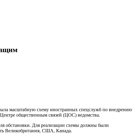
жащим
крыла масштабную схему иностранных спецслужб по внедрению
 Центре общественным связей (ЦОС) ведомства.
роля обстановки. Для реализации схемы должны были
ть Великобритания, США, Канада.