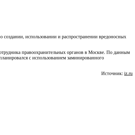
 о создании, использовании и распространении вредоносных
сотрудника правоохранительных органов в Москве. По данным
 планировался с использованием заминированного
Источник:
iz.ru