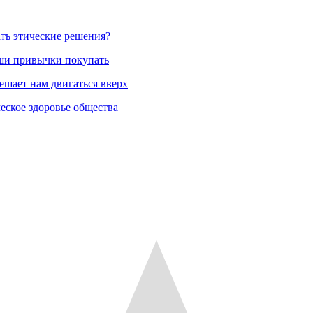
ть этические решения?
аши привычки покупать
ешает нам двигаться вверх
еское здоровье общества