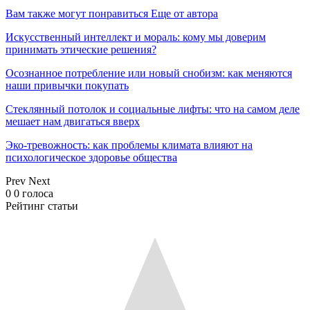
Вам также могут понравиться
Еще от автора
Искусственный интеллект и мораль: кому мы доверим
принимать этические решения?
Осознанное потребление или новый снобизм: как меняются
наши привычки покупать
Стеклянный потолок и социальные лифты: что на самом деле
мешает нам двигаться вверх
Эко-тревожность: как проблемы климата влияют на
психологическое здоровье общества
Prev
Next
0
0
голоса
Рейтинг статьи