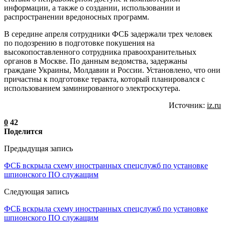
информации, а также о создании, использовании и
распространении вредоносных программ.
В середине апреля сотрудники ФСБ задержали трех человек
по подозрению в подготовке покушения на
высокопоставленного сотрудника правоохранительных
органов в Москве. По данным ведомства, задержаны
граждане Украины, Молдавии и России. Установлено, что они
причастны к подготовке теракта, который планировался с
использованием заминированного электроскутера.
Источник:
iz.ru
0
42
Поделится
Предыдущая запись
ФСБ вскрыла схему иностранных спецслужб по установке
шпионского ПО служащим
Следующая запись
ФСБ вскрыла схему иностранных спецслужб по установке
шпионского ПО служащим