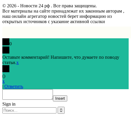
© 2026 - Новости 24 рф . Все права защищены.
Все материалы на сайте принадлежат их законным авторам ,
наш онлайн агрегатор новостей берет информацию из
открытых источников с указание активной ссылки
0
Оставьте комментарий! Напишите, что думаете по поводу
статьи.
x
(
)
x
|
Ответить
Insert
Sign in