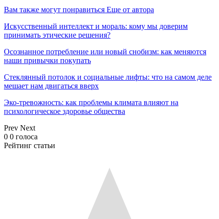
Вам также могут понравиться
Еще от автора
Искусственный интеллект и мораль: кому мы доверим
принимать этические решения?
Осознанное потребление или новый снобизм: как меняются
наши привычки покупать
Стеклянный потолок и социальные лифты: что на самом деле
мешает нам двигаться вверх
Эко-тревожность: как проблемы климата влияют на
психологическое здоровье общества
Prev
Next
0
0
голоса
Рейтинг статьи