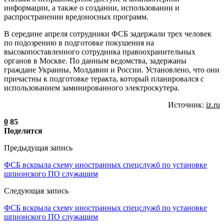
информации, а также о создании, использовании и
распространении вредоносных программ.
В середине апреля сотрудники ФСБ задержали трех человек
по подозрению в подготовке покушения на
высокопоставленного сотрудника правоохранительных
органов в Москве. По данным ведомства, задержаны
граждане Украины, Молдавии и России. Установлено, что они
причастны к подготовке теракта, который планировался с
использованием заминированного электроскутера.
Источник:
iz.ru
0
85
Поделится
Предыдущая запись
ФСБ вскрыла схему иностранных спецслужб по установке
шпионского ПО служащим
Следующая запись
ФСБ вскрыла схему иностранных спецслужб по установке
шпионского ПО служащим