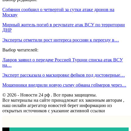
Собянин сообщил о четвертой за сутки атаке дронов на
Москву
Мирный житель погиб в результате атак ВСУ по территории
ДНР
Эксперты отметили рост интереса россиян к переезду в…
Выбор читателей:
Лавров заявил о передаче Россией Турции списка атак ВСУ
на…
Эксперт рассказала о маскировке фейков под достоверные…
Мошенники внедрили новую схему обмана геймеров через…
© 2026 - Новости 24 рф . Все права защищены.
Все материалы на сайте принадлежат их законным авторам ,
наш онлайн агрегатор новостей берет информацию из
открытых источников с указание активной ссылки