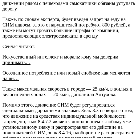
движении рядом с пешеходами самокатчики обязаны уступать
дорогу.
Также, по словам эксперта, будет введен запрет на езду на
СИМ вдвоем, за это с нарушителей потребуют 800 рублей, а
также им могут грозить большие штрафы от компаний,
предоставляющих электросамокаты в аренду.
Сейчас читают:
Искусственный интеллект и мораль: кому мы доверим
принимать…
Осознанное потребление или новый снобизм: как меняются
наши…
Также максимальная скорость в городе — 25 км/ч, в жилых и
велосипедных зонах — 20 км/ч, дополнила Алтухова.
Помимо этого, движение СИМ будет регулироваться
специальными дорожными знаками. Знак 3.35 говорит о том,
что движение на средствах индивидуальной мобильности
запрещено; знак 8.4.7.2 является дополнением к любому уже
установленному знаку и распространяет его действие на
пользователей СИМ, знак 8.4.16, наоборот, не распространяет