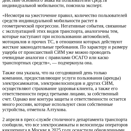
действие основного знака на пользователей средств
индивидуальной мобильности, пояснила эксперт.
«Несмотря на ужесточение правил, количество пользователей
средств индивидуальной мобильности растет в
геометрической прогрессии. Негативные события, связанные
с эксплуатацией этих видов транспорта, аналогичны тем,
которые наступают при использовании автомобилей,
мотоциклов и прочих ТС, в отношении которых действуют
жесткие законодательные требования. По характеру и размеру
ущерба от происшествий СИМ уже можно проводить
очевидные аналогии с правилами ОСАГО или каско
транспортных средств», — подчеркнула она.
Также она указала, что на сегодняшний день только
компании, предоставляющие услуги пользования (аренды)
электросамокатов, электровелосипедов и других СИМ,
осуществляют страхование здоровья клиента, а также его
ответственности перед третьими лицами, за собственный
счет. Однако вне контура защиты и ответственности остается
много россиян, которые используют свои собственные
устройства, отметила Алтухова.
2 апреля в пресс-службе столичного департамента транспорта
сообщили, что все электросамокаты и велосипеды операторов
кикшеринга в Москве в 2025 году оснастили обновленными