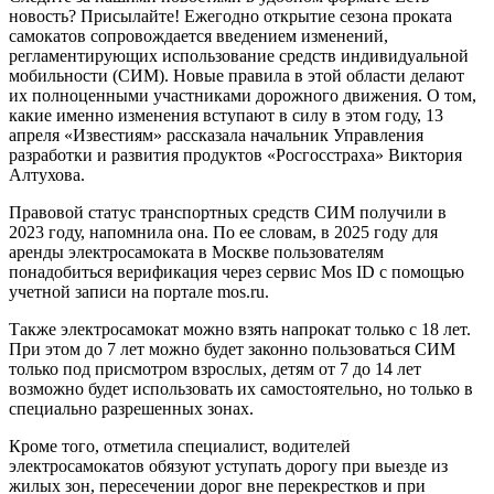
новость? Присылайте! Ежегодно открытие сезона проката
самокатов сопровождается введением изменений,
регламентирующих использование средств индивидуальной
мобильности (СИМ). Новые правила в этой области делают
их полноценными участниками дорожного движения. О том,
какие именно изменения вступают в силу в этом году, 13
апреля «Известиям» рассказала начальник Управления
разработки и развития продуктов «Росгосстраха» Виктория
Алтухова.
Правовой статус транспортных средств СИМ получили в
2023 году, напомнила она. По ее словам, в 2025 году для
аренды электросамоката в Москве пользователям
понадобиться верификация через сервис Mos ID с помощью
учетной записи на портале mos.ru.
Также электросамокат можно взять напрокат только с 18 лет.
При этом до 7 лет можно будет законно пользоваться СИМ
только под присмотром взрослых, детям от 7 до 14 лет
возможно будет использовать их самостоятельно, но только в
специально разрешенных зонах.
Кроме того, отметила специалист, водителей
электросамокатов обязуют уступать дорогу при выезде из
жилых зон, пересечении дорог вне перекрестков и при