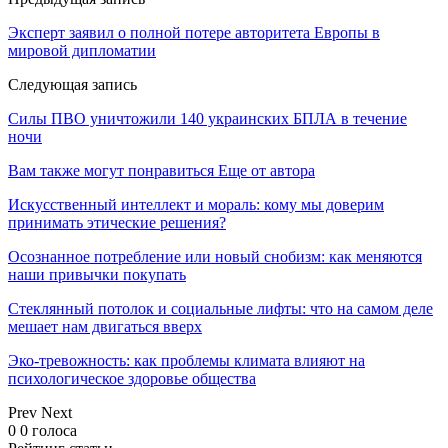
Эксперт заявил о полной потере авторитета Европы в
мировой дипломатии
Следующая запись
Силы ПВО уничтожили 140 украинских БПЛА в течение
ночи
Вам также могут понравиться
Еще от автора
Искусственный интеллект и мораль: кому мы доверим
принимать этические решения?
Осознанное потребление или новый снобизм: как меняются
наши привычки покупать
Стеклянный потолок и социальные лифты: что на самом деле
мешает нам двигаться вверх
Эко-тревожность: как проблемы климата влияют на
психологическое здоровье общества
Prev
Next
0
0
голоса