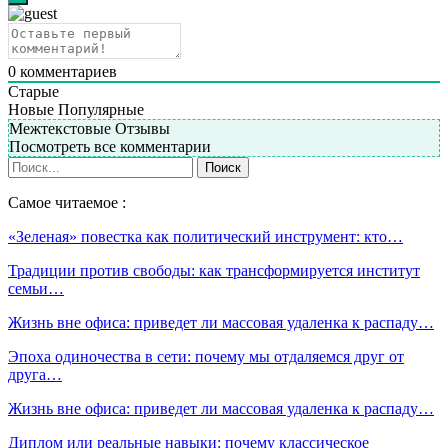
0
комментариев
Старые
Новые
Популярные
Межтекстовые Отзывы
Посмотреть все комментарии
Самое читаемое :
«Зеленая» повестка как политический инструмент: кто…
Традиции против свободы: как трансформируется институт
семьи…
Жизнь вне офиса: приведет ли массовая удаленка к распаду…
Эпоха одиночества в сети: почему мы отдаляемся друг от
друга…
Жизнь вне офиса: приведет ли массовая удаленка к распаду…
Диплом или реальные навыки: почему классическое