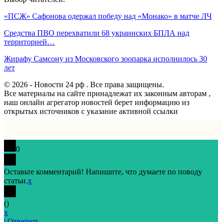
«ПСЖ» Сафонова одержал победу над «Монако» в матче ЛЧ
Средства ПВО перехватили 68 украинских БПЛА над
территорией…
Жирафу Самсону из Московского зоопарка исполнилось 30
лет
© 2026 - Новости 24 рф . Все права защищены.
Все материалы на сайте принадлежат их законным авторам ,
наш онлайн агрегатор новостей берет информацию из
открытых источников с указание активной ссылки
0
Оставьте комментарий! Напишите, что думаете по поводу
статьи.
x
(
)
x
|
Ответить