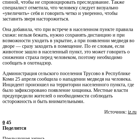
спиной, чтобы не спровоцировать преследование. Также
специалист отметила, что человеку следует визуально
«увеличить» себя и говорить четко и уверенно, чтобы
заставить зверя насторожиться.
Она добавила, что при встрече в населенном пункте правила
схожи: нельзя бежать, нужно сохранять дистанцию и при
возможности уходить в укрытие, а при появлении медведя во
дворе — сразу заходить в помещение. По ее словам, если
животное зашло в населенный пункт, это может говорить о
снижении страха перед человеком, поэтому необходимо
сообщать в охотнадзор.
Администрация сельского поселения Трусово в Республике
Коми 25 апреля сообщила о нападении медведя на человека.
Инцидент произошел на территории населенного пункта, где
было зафиксировано появление хищника. Местные власти
предупредили жителей о необходимости соблюдать
осторожность и быть внимательными.
Источник:
iz.ru
0
45
Поделится
Предыдущая запись