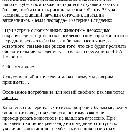
пытаться убегать, а также постараться визуально казаться
больше, чтобы снизить риск нападения. Об этом 27 мая
рассказала старший научный сотрудник дирекции
заповедников «Земля леопарда» Екатерина Блидченко.
«При встрече с любым диким животным необходимо
сохранять дистанцию психологического комфорта животного,
в среднем это около 100 м. Чем больше расстояние до
животного, тем меньше рисков того, что оно будет проявлять
оборонительное поведение», — сказала собеседница «РИА
Новости».
Сейчас читают:
Искусственный интеллект и мораль: кому мы доверим
принимать…
Осознанное потребление или новый снобизм: как меняются
наши…
Блидченко подчеркнула, что исход встречи с бурым медведем
зависит от поведения человека, поэтому важно не
провоцировать животное и не вызывать агрессию. При
появлении хищника рекомендуется медленно отступать,
увеличивая дистанцию, не убегать и не поворачиваться