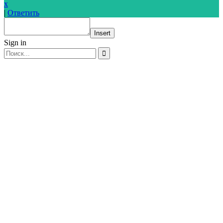
x
|
Ответить
Insert
Sign in