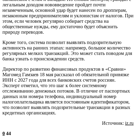
легальным доходом нововведение пройдет почти
незамеченным, основной удар будет нанесен по дропперам,
незаконным предпринимателям и уклонистам от налогов. При
этом, если человек регулярно собирает средства на
общественные нужды, ему достаточно будет объяснить
природу переводов.
Кроме того, система позволит выявлять подозрительную
активность на ранних этапах: например, большое количество
регулярных мелких транзакций. Это может стать поводом для
банка узнать о происхождении средств.
Директор по развитию финансовых продуктов в «Сравни»
Магомед Гамзаев 18 мая рассказал об обязательной привязке
ИНН с 2027 года для всех банковских счетов россиян.
Эксперт отметил, что это шаг к более системному
отслеживанию денежных потоков. В отличие от паспортных
данных или номера телефона, индивидуальный номер
налогоплательщика является постоянным идентификатором,
что позволит выявлять подозрительные транзакции в разных
кредитных организациях.
Источник:
iz.ru
0
44