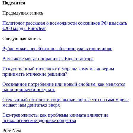
Поделится
Предыдущая запись
Политолог рассказал о возможности союзников РФ взыскать
€200 млрд с Euroclear
Следующая запись
Рубль может перейти к ослаблению уже в июне-июле
Вам также могут понравиться
Еще от автора
Искусственный интеллект и мораль: кому мы доверим
принимать этические решения?
Осознанное потребление или новый снобизм: как меняются
наши привычки покупать
Стеклянный потолок и социальные лифты: что на самом деле
мешает нам двигаться вверх
Эко-тревожность: как проблемы климата влияют на
психологическое здоровье общества
Prev
Next