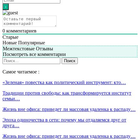
0
комментариев
Старые
Новые
Популярные
Межтекстовые Отзывы
Посмотреть все комментарии
Самое читаемое :
«Зеленая» повестка как политический инструмент: кто…
Традиции против свободы: как трансформируется институт
семьи…
Жизнь вне офиса: приведет ли массовая удаленка к распаду…
Эпоха одиночества в сети: почему мы отдаляемся друг от
друга…
Жизнь вне офиса: приведет ли массовая удаленка к распаду…