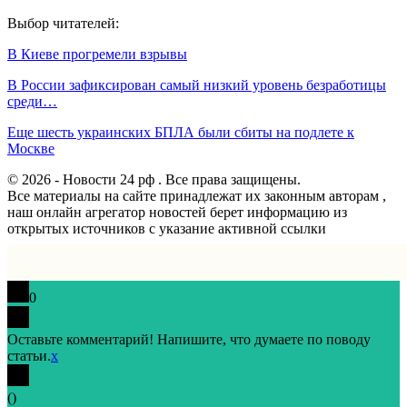
Выбор читателей:
В Киеве прогремели взрывы
В России зафиксирован самый низкий уровень безработицы
среди…
Еще шесть украинских БПЛА были сбиты на подлете к
Москве
© 2026 - Новости 24 рф . Все права защищены.
Все материалы на сайте принадлежат их законным авторам ,
наш онлайн агрегатор новостей берет информацию из
открытых источников с указание активной ссылки
0
Оставьте комментарий! Напишите, что думаете по поводу
статьи.
x
(
)