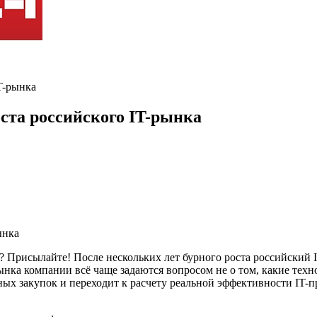
T-рынка
ста российского IT-рынка
 Присылайте! После нескольких лет бурного роста российский I
нка компании всё чаще задаются вопросом не о том, какие техно
ных закупок и переходит к расчету реальной эффективности IT-