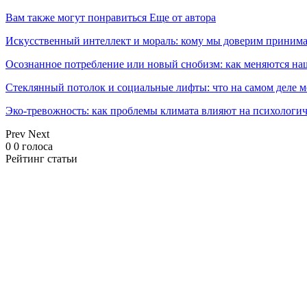
Вам также могут понравиться
Еще от автора
Искусственный интеллект и мораль: кому мы доверим принима
Осознанное потребление или новый снобизм: как меняются н
Стеклянный потолок и социальные лифты: что на самом деле м
Эко-тревожность: как проблемы климата влияют на психологич
Prev
Next
0
0
голоса
Рейтинг статьи