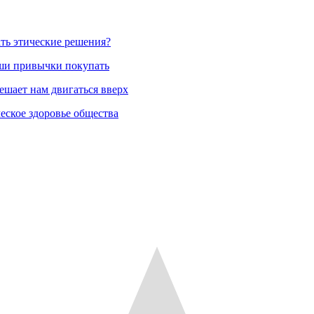
ть этические решения?
аши привычки покупать
ешает нам двигаться вверх
еское здоровье общества