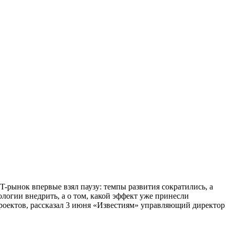
T-рынок впервые взял паузу: темпы развития сократились, а
логии внедрить, а о том, какой эффект уже принесли
проектов, рассказал 3 июня «Известиям» управляющий директор