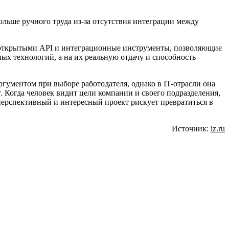
ольше ручного труда из-за отсутствия интеграции между
 с открытыми API и интеграционные инструменты, позволяющие
ых технологий, а на их реальную отдачу и способность
ргументом при выборе работодателя, однако в IT-отрасли она
. Когда человек видит цели компании и своего подразделения,
же перспективный и интересный проект рискует превратиться в
Источник:
iz.ru