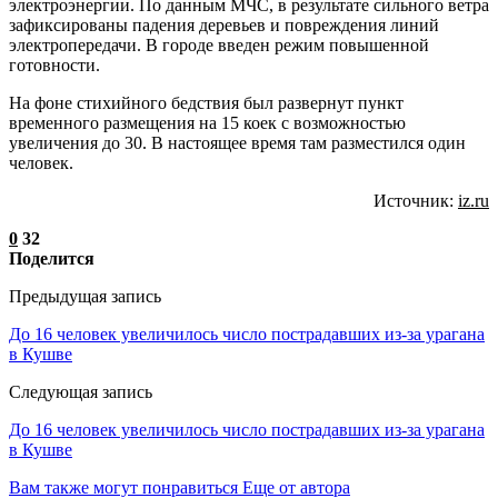
электроэнергии. По данным МЧС, в результате сильного ветра
зафиксированы падения деревьев и повреждения линий
электропередачи. В городе введен режим повышенной
готовности.
На фоне стихийного бедствия был развернут пункт
временного размещения на 15 коек с возможностью
увеличения до 30. В настоящее время там разместился один
человек.
Источник:
iz.ru
0
32
Поделится
Предыдущая запись
До 16 человек увеличилось число пострадавших из-за урагана
в Кушве
Следующая запись
До 16 человек увеличилось число пострадавших из-за урагана
в Кушве
Вам также могут понравиться
Еще от автора