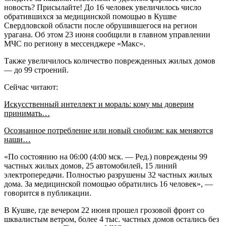
новость? Присылайте! До 16 человек увеличилось число
обратившихся за медицинской помощью в Кушве
Свердловской области после обрушившегося на регион
урагана. Об этом 23 июня сообщили в главном управлении
МЧС по региону в мессенджере «Макс».
Также увеличилось количество поврежденных жилых домов
— до 99 строений.
Сейчас читают:
Искусственный интеллект и мораль: кому мы доверим
принимать…
Осознанное потребление или новый снобизм: как меняются
наши…
«По состоянию на 06:00 (4:00 мск. — Ред.) повреждены 99
частных жилых домов, 25 автомобилей, 15 линий
электропередачи. Полностью разрушены 32 частных жилых
дома. За медицинской помощью обратились 16 человек», —
говорится в публикации.
В Кушве, где вечером 22 июня прошел грозовой фронт со
шквалистым ветром, более 4 тыс. частных домов остались без