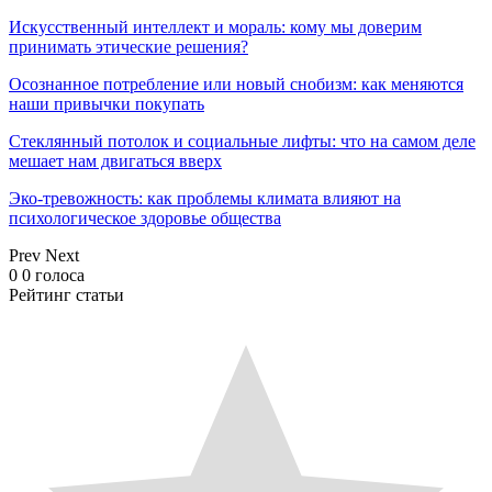
Искусственный интеллект и мораль: кому мы доверим
принимать этические решения?
Осознанное потребление или новый снобизм: как меняются
наши привычки покупать
Стеклянный потолок и социальные лифты: что на самом деле
мешает нам двигаться вверх
Эко-тревожность: как проблемы климата влияют на
психологическое здоровье общества
Prev
Next
0
0
голоса
Рейтинг статьи